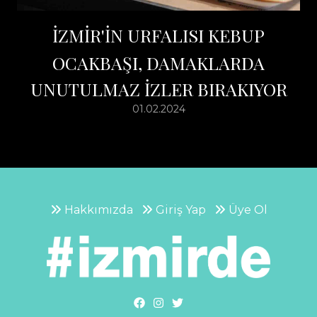
İZMİR'İN URFALISI KEBUP
OCAKBAŞI, DAMAKLARDA
UNUTULMAZ İZLER BIRAKIYOR
01.02.2024
Hakkımızda
Giriş Yap
Üye Ol