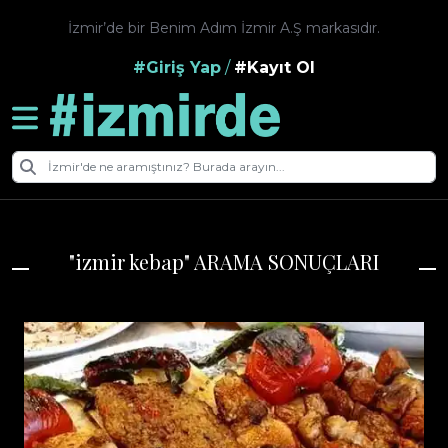
İzmir’de bir Benim Adım İzmir A.Ş markasıdır.
#Giriş Yap
/
#Kayıt Ol
"izmir kebap" ARAMA SONUÇLARI