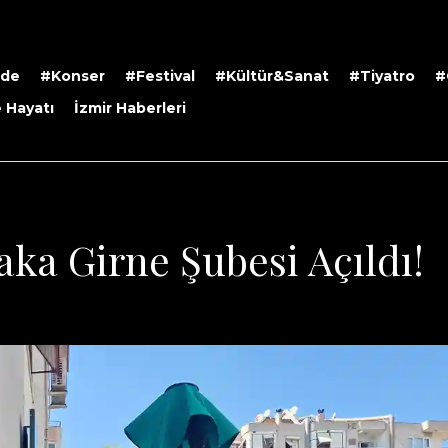
rde
#Konser
#Festival
#Kültür&Sanat
#Tiyatro
#
 Hayatı
İzmir Haberleri
ka Girne Şubesi Açıldı!