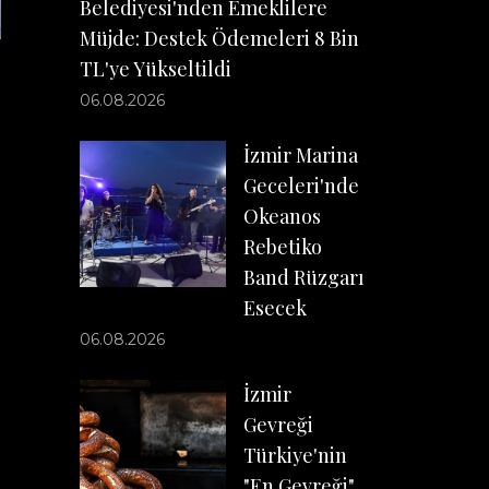
Belediyesi'nden Emeklilere
Müjde: Destek Ödemeleri 8 Bin
TL'ye Yükseltildi
06.08.2026
İzmir Marina
Geceleri'nde
Okeanos
Rebetiko
Band Rüzgarı
Esecek
06.08.2026
İzmir
Gevreği
Türkiye'nin
"En Gevreği"