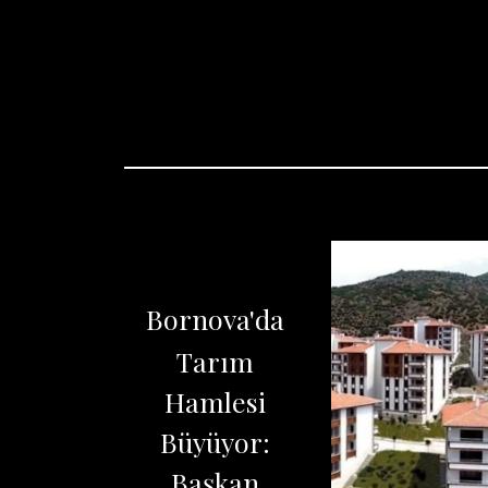
Bornova'da
Tarım
Hamlesi
Büyüyor:
Başkan