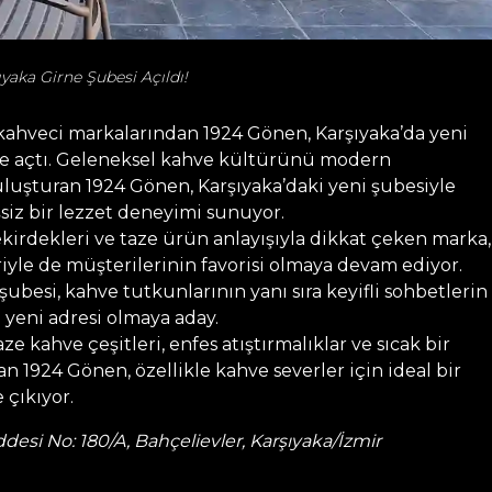
yaka Girne Şubesi Açıldı!
 kahveci markalarından 1924 Gönen, Karşıyaka’da yeni
e açtı. Geleneksel kahve kültürünü modern
luşturan 1924 Gönen, Karşıyaka’daki yeni şubesiyle
siz bir lezzet deneyimi sunuyor.
ekirdekleri ve taze ürün anlayışıyla dikkat çeken marka,
yle de müşterilerinin favorisi olmaya devam ediyor.
şubesi, kahve tutkunlarının yanı sıra keyifli sohbetlerin
 yeni adresi olmaya aday.
aze kahve çeşitleri, enfes atıştırmalıklar ve sıcak bir
an 1924 Gönen, özellikle kahve severler için ideal bir
 çıkıyor.
desi No: 180/A, Bahçelievler, Karşıyaka/İzmir