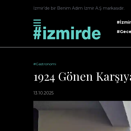
İzmir’de bir Benim Adım İzmir A.Ş markasıdır.
#İzmi
#Gece
#Gastronomi
1924 Gönen Karşıya
13.10.2025