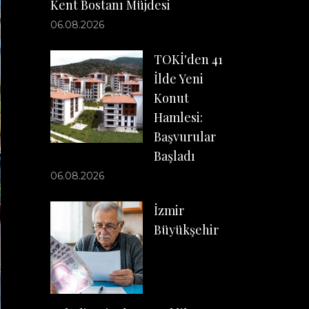
Kent Bostanı Müjdesi
06.08.2026
TOKİ'den 41
İlde Yeni
Konut
Hamlesi:
Başvurular
Başladı
06.08.2026
İzmir
Büyükşehir