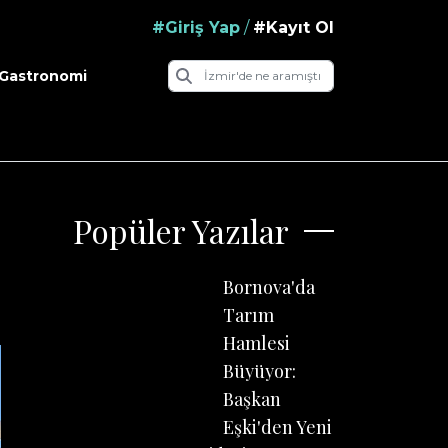
#Giriş Yap
/
#Kayıt Ol
Gastronomi
Popüler Yazılar
Bornova'da
Tarım
Hamlesi
Büyüyor:
Başkan
Eşki'den Yeni