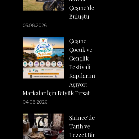
Çeşme'de
Buluştu
05.08.2026
Çeşme
Çocuk ve
Gençlik
Festivali
Kapılarını
Açıyor:
Markalar İçin Büyük Fırsat
04.08.2026
Şirince'de
Tarih ve
Lezzet Bir