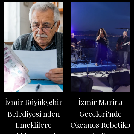
İzmir Büyükşehir
İzmir Marina
Belediyesi'nden
Geceleri'nde
Emeklilere
Okeanos Rebetiko