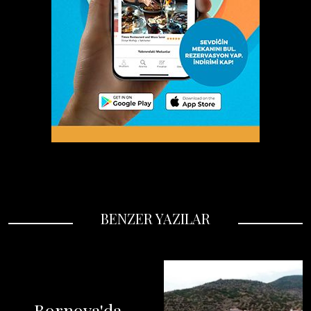
BENZER YAZILAR
Bornova'da