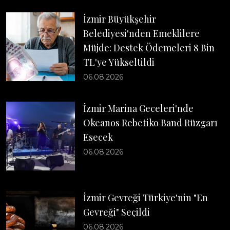
İzmir Büyükşehir
Belediyesi'nden Emeklilere
Müjde: Destek Ödemeleri 8 Bin
TL'ye Yükseltildi
06.08.2026
İzmir Marina Geceleri'nde
Okeanos Rebetiko Band Rüzgarı
Esecek
06.08.2026
İzmir Gevreği Türkiye'nin "En
Gevreği" Seçildi
06.08.2026