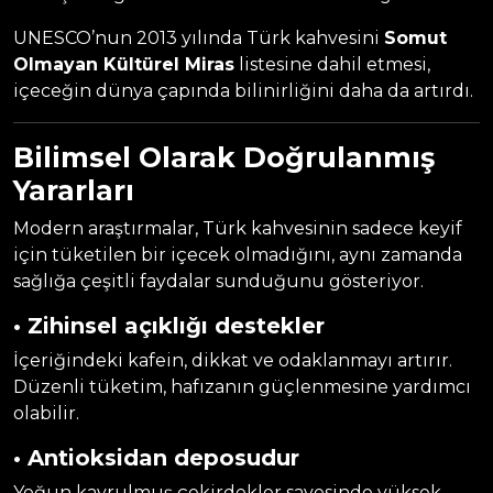
UNESCO’nun 2013 yılında Türk kahvesini
Somut
Olmayan Kültürel Miras
listesine dahil etmesi,
içeceğin dünya çapında bilinirliğini daha da artırdı.
Bilimsel Olarak Doğrulanmış
Yararları
Modern araştırmalar, Türk kahvesinin sadece keyif
için tüketilen bir içecek olmadığını, aynı zamanda
sağlığa çeşitli faydalar sunduğunu gösteriyor.
• Zihinsel açıklığı destekler
İçeriğindeki kafein, dikkat ve odaklanmayı artırır.
Düzenli tüketim, hafızanın güçlenmesine yardımcı
olabilir.
• Antioksidan deposudur
Yoğun kavrulmuş çekirdekler sayesinde yüksek