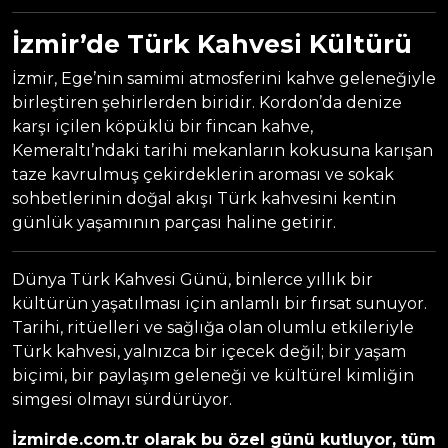
İzmir’de Türk Kahvesi Kültürü
İzmir, Ege’nin samimi atmosferini kahve geleneğiyle
birleştiren şehirlerden biridir. Kordon’da denize
karşı içilen köpüklü bir fincan kahve,
Kemeraltı’ndaki tarihi mekanların kokusuna karışan
taze kavrulmuş çekirdeklerin aroması ve sokak
sohbetlerinin doğal akışı Türk kahvesini kentin
günlük yaşamının parçası haline getirir.
Dünya Türk Kahvesi Günü, binlerce yıllık bir
kültürün yaşatılması için anlamlı bir fırsat sunuyor.
Tarihi, ritüelleri ve sağlığa olan olumlu etkileriyle
Türk kahvesi, yalnızca bir içecek değil; bir yaşam
biçimi, bir paylaşım geleneği ve kültürel kimliğin
simgesi olmayı sürdürüyor.
İzmirde.com.tr olarak bu özel günü kutluyor, tüm