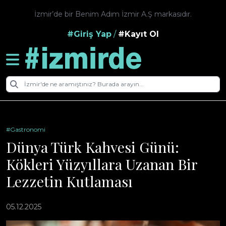
İzmir’de bir Benim Adım İzmir A.Ş markasıdır.
#Giriş Yap
/
#Kayıt Ol
#Gastronomi
Dünya Türk Kahvesi Günü:
Kökleri Yüzyıllara Uzanan Bir
Lezzetin Kutlaması
05.12.2025