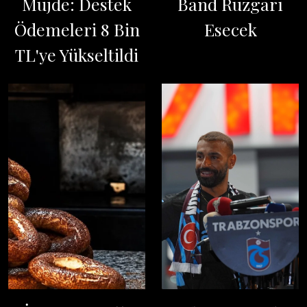
Müjde: Destek
Band Rüzgarı
Ödemeleri 8 Bin
Esecek
TL'ye Yükseltildi