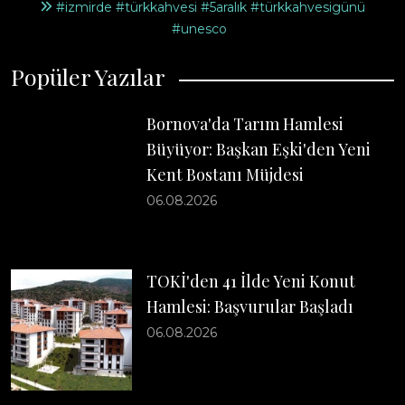
#izmirde #türkkahvesi #5aralık #türkkahvesigünü
#unesco
Popüler Yazılar
Bornova'da Tarım Hamlesi
Büyüyor: Başkan Eşki'den Yeni
Kent Bostanı Müjdesi
06.08.2026
TOKİ'den 41 İlde Yeni Konut
Hamlesi: Başvurular Başladı
06.08.2026