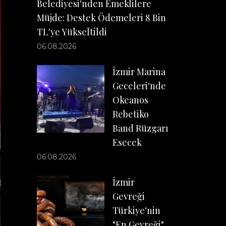
Belediyesi'nden Emeklilere
Müjde: Destek Ödemeleri 8 Bin
TL'ye Yükseltildi
06.08.2026
İzmir Marina
Geceleri'nde
Okeanos
Rebetiko
Band Rüzgarı
Esecek
06.08.2026
İzmir
Gevreği
Türkiye'nin
"En Gevreği"