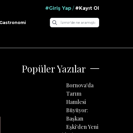
#Giriş Yap
/
#Kayıt Ol
Gastronomi
Popüler Yazılar
Bornova'da
Tarım
Hamlesi
Büyüyor:
Başkan
Eşki'den Yeni