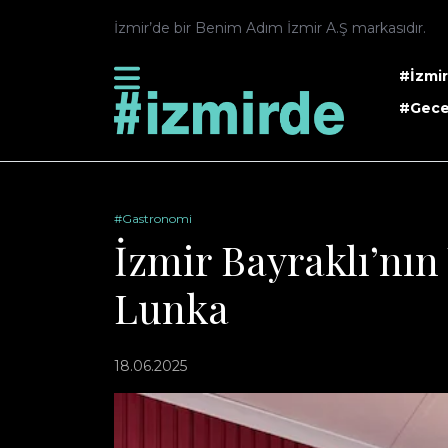
İzmir’de bir Benim Adım İzmir A.Ş markasıdır.
#İzmi
#Gece
#Gastronomi
İzmir Bayraklı’nın
Lunka
18.06.2025