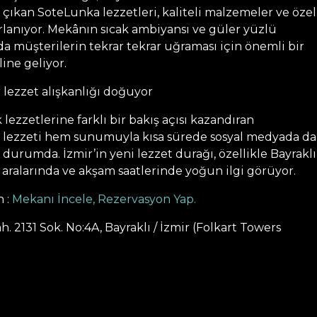
çıkan SoteLunka lezzetleri, kaliteli malzemeler ve özel
rlanıyor. Mekânın sıcak ambiyansı ve güler yüzlü
da müşterilerin tekrar tekrar uğraması için önemli bir
line geliyor.
r lezzet alışkanlığı doğuyor
zzetlerine farklı bir bakış açısı kazandıran
lezzeti hem sunumuyla kısa sürede sosyal medyada da
ş durumda. İzmir’in yeni lezzet durağı, özellikle Bayraklı
aralarında ve akşam saatlerinde yoğun ilgi görüyor.
n :
Mekanı İncele, Rezervasyon Yap.
. 2131 Sok. No:4A, Bayraklı / İzmir (Folkart Towers