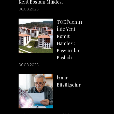
Kent Bostanı Müjdesi
06.08.2026
TOKİ'den 41
İlde Yeni
Konut
Hamlesi:
Başvurular
Başladı
06.08.2026
İzmir
Büyükşehir