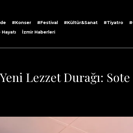
rde
#Konser
#Festival
#Kültür&Sanat
#Tiyatro
#
 Hayatı
İzmir Haberleri
 Yeni Lezzet Durağı: Sote