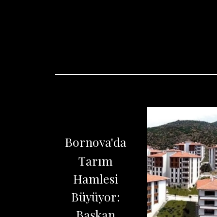
Bornova'da
Tarım
Hamlesi
Büyüyor:
Başkan