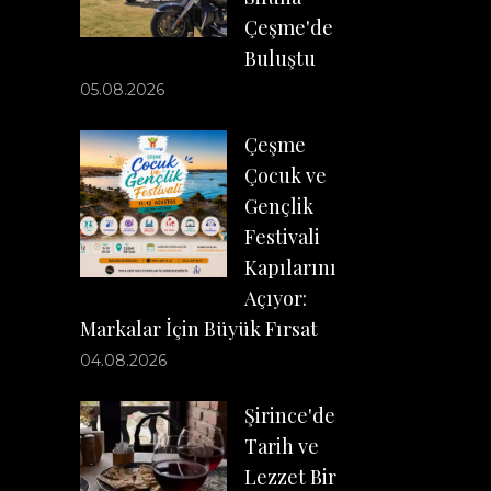
Çeşme'de
Buluştu
05.08.2026
Çeşme
Çocuk ve
Gençlik
Festivali
Kapılarını
Açıyor:
Markalar İçin Büyük Fırsat
04.08.2026
Şirince'de
Tarih ve
Lezzet Bir