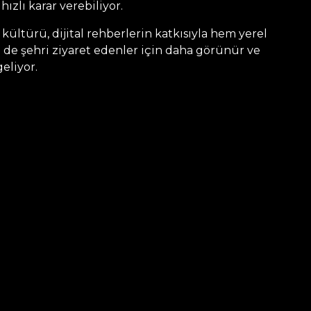
ızlı karar verebiliyor.
 kültürü, dijital rehberlerin katkısıyla hem yerel
 de şehri ziyaret edenler için daha görünür ve
geliyor.