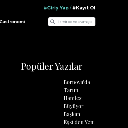
#Giriş Yap
/
#Kayıt Ol
Gastronomi
Popüler Yazılar
Bornova'da
Tarım
Hamlesi
Büyüyor:
Başkan
Eşki'den Yeni