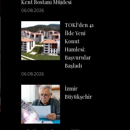
Kent Bostanı Müjdesi
06.08.2026
TOKİ'den 41
İlde Yeni
Konut
Hamlesi:
Başvurular
Başladı
06.08.2026
İzmir
Büyükşehir