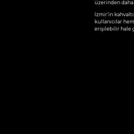
üzerinden daha h
İzmir’in kahvaltı
kullanıcılar hem
erişilebilir hale 