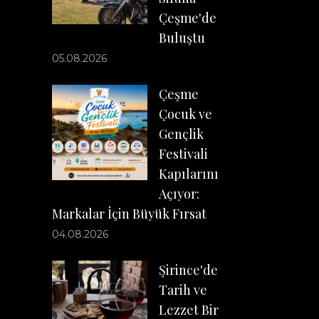
Çeşme'de
Buluştu
05.08.2026
Çeşme
Çocuk ve
Gençlik
Festivali
Kapılarını
Açıyor:
Markalar İçin Büyük Fırsat
04.08.2026
Şirince'de
Tarih ve
Lezzet Bir