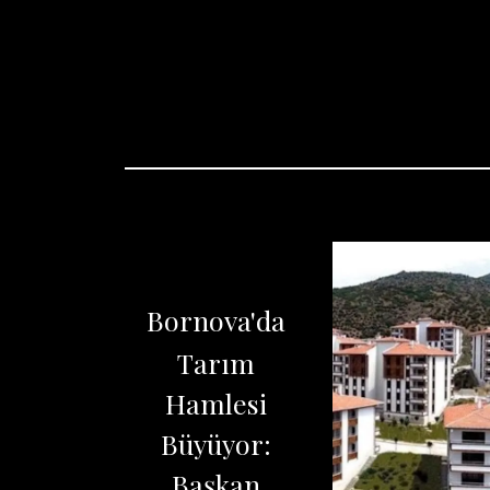
Bornova'da
Tarım
Hamlesi
Büyüyor:
Başkan