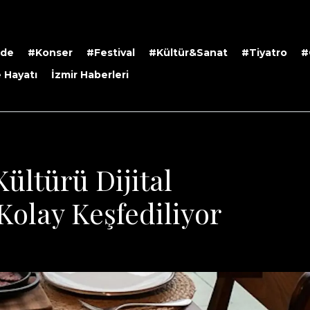
rde
#Konser
#Festival
#Kültür&Sanat
#Tiyatro
#
 Hayatı
İzmir Haberleri
Kültürü Dijital
Kolay Keşfediliyor