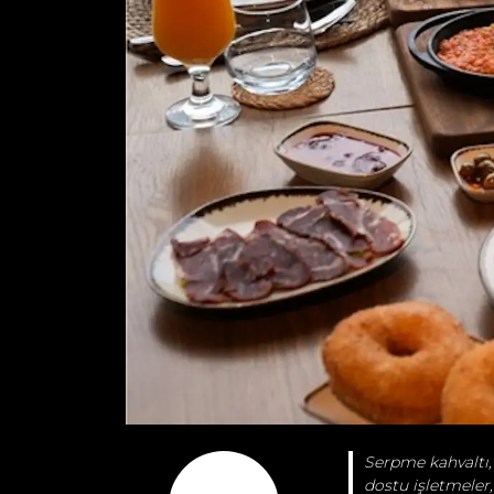
Serpme kahvaltı, 
dostu işletmeler,