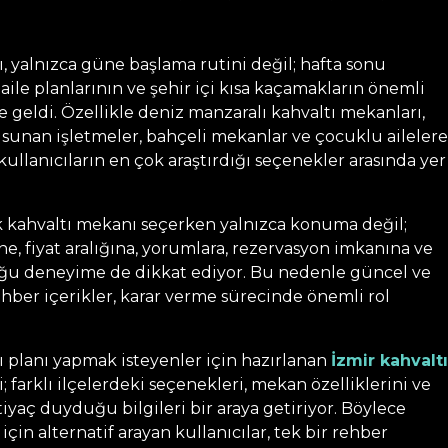
ı, yalnızca güne başlama rutini değil; hafta sonu
aile planlarının ve şehir içi kısa kaçamakların önemli
ne geldi. Özellikle deniz manzaralı kahvaltı mekanları,
 sunan işletmeler, bahçeli mekanlar ve çocuklu ailelere
ullanıcıların en çok araştırdığı seçenekler arasında yer
ık kahvaltı mekanı seçerken yalnızca konuma değil;
ne, fiyat aralığına, yorumlara, rezervasyon imkanına ve
u deneyime de dikkat ediyor. Bu nedenle güncel ve
ehber içerikler, karar verme sürecinde önemli rol
ı planı yapmak isteyenler için hazırlanan
İzmir kahvaltı
si; farklı ilçelerdeki seçenekleri, mekan özelliklerini ve
htiyaç duyduğu bilgileri bir araya getiriyor. Böylece
için alternatif arayan kullanıcılar, tek bir rehber