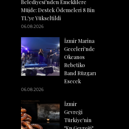
Belediyesi'nden Emeklilere
Müjde: Destek Ödemeleri 8 Bin
TL'ye Yükseltildi
06.08.2026
İzmir Marina
Geceleri'nde
Okeanos
Rebetiko
Band Rüzgarı
Esecek
06.08.2026
İzmir
Gevreği
Türkiye'nin
"En Gevreği"