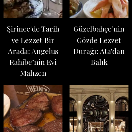
Şirince'de Tarih
Güzelbahçe’nin
ve Lezzet Bir
Gözde Lezzet
Arada: Angelus
Durağı: Ata’dan
Rahibe’nin Evi
Balık
Mahzen