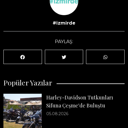
#izmirde
PAYLAŞ:
Popüler Yazılar
Harley-Davidson Tutkunları
Sifuna Çeşme'de Buluştu
05.08.2026