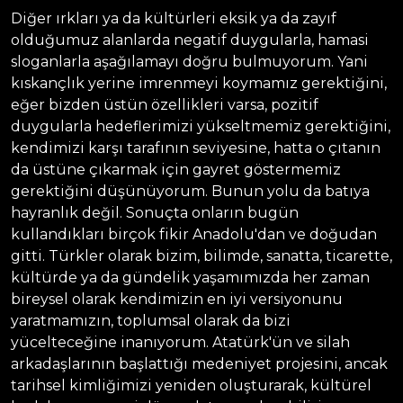
Diğer ırkları ya da kültürleri eksik ya da zayıf
olduğumuz alanlarda negatif duygularla, hamasi
sloganlarla aşağılamayı doğru bulmuyorum. Yani
kıskançlık yerine imrenmeyi koymamız gerektiğini,
eğer bizden üstün özellikleri varsa, pozitif
duygularla hedeflerimizi yükseltmemiz gerektiğini,
kendimizi karşı tarafının seviyesine, hatta o çıtanın
da üstüne çıkarmak için gayret göstermemiz
gerektiğini düşünüyorum. Bunun yolu da batıya
hayranlık değil. Sonuçta onların bugün
kullandıkları birçok fikir Anadolu'dan ve doğudan
gitti. Türkler olarak bizim, bilimde, sanatta, ticarette,
kültürde ya da gündelik yaşamımızda her zaman
bireysel olarak kendimizin en iyi versiyonunu
yaratmamızın, toplumsal olarak da bizi
yücelteceğine inanıyorum. Atatürk'ün ve silah
arkadaşlarının başlattığı medeniyet projesini, ancak
tarihsel kimliğimizi yeniden oluşturarak, kültürel