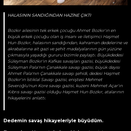
HALASININ SANDIĞINDAN HAZİ
NE
ÇIKTI
Bozkır ailesinin tek erkek çocuğu Ahmet Bozkır'ın en
büyük erkek çocuğu olan iş insanı ve iletişimci Haşmet
Hun Bozkır, halasının sandığından, kahraman dedelerine ve
akrabalarına ait gazi ve şehit madalyalarının gün yüzüne
çıkmasıyla yaşadığı gururu bizimle paylaştı. Büyükdedesi
Süleyman Bozkır'ın Kafkas savaşları gazisi, büyükdedesi
Süleyman Pala'nın Çanakkale savaşı gazisi, büyük dayısı
Ahmet Pala'nın Çanakkale savaşı şehidi, dedesi Haşmet
Bozkır'ın İstiklal Savaşı gazisi, eniştesi Mehmet
Severoğlu'nun Kore savaşı gazisi, kuzeni Mehmet Açar'ın
Kıbrıs savaşı gazisi olduğu Haşmet Hun Bozkır, atalarının
hikayelerini anlattı.
Dedemin savaş hikayeleriyle büyüdüm.