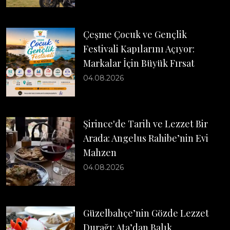
Çeşme Çocuk ve Gençlik
Festivali Kapılarını Açıyor:
Markalar İçin Büyük Fırsat
04.08.2026
Şirince'de Tarih ve Lezzet Bir
Arada: Angelus Rahibe’nin Evi
Mahzen
04.08.2026
Güzelbahçe’nin Gözde Lezzet
Durağı: Ata’dan Balık