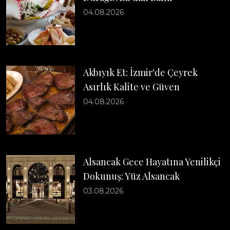
04.08.2026
Akbıyık Et: İzmir'de Çeyrek
Asırlık Kalite ve Güven
04.08.2026
Alsancak Gece Hayatına Yenilikçi
Dokunuş: Yüz Alsancak
03.08.2026