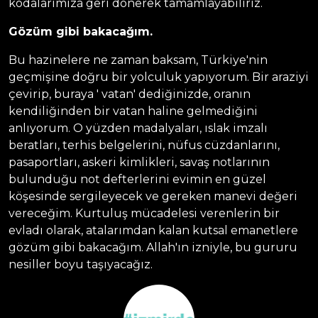
kodalarımıza geri dönerek tamamlayabiliriz.
G
ö
züm gibi bakacağım.
Bu hazinelere ne zaman baksam, Türkiye'nin
geçmişine doğru bir yolculuk yapıyorum. Bir araziyi
çevirip, buraya ' vatan' dediğinizde, oranın
kendiliğinden bir vatan haline gelmediğini
anlıyorum. O yüzden madalyaları, ıslak imzalı
beratları, terhis belgelerini, nüfus cüzdanlarını,
pasaportları, askeri kimlikleri, savaş notlarının
bulunduğu not defterlerini evimin en güzel
köşesinde sergileyecek ve gereken manevi değeri
vereceğim. Kurtuluş mücadelesi verenlerin bir
evladı olarak, atalarımdan kalan kutsal emanetlere
gözüm gibi bakacağım. Allah'ın izniyle, bu gururu
nesiller boyu taşıyacağız.