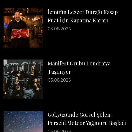
İzmir'in Lezzet Durağı Kasap
Fuat İçin Kapatma Kararı
03.08.2026
Manifest Grubu Londra'ya
Taşınıyor
03.08.2026
Gökyüzünde Görsel Şölen:
Perseid Meteor Yağmuru Başladı
03.08.2026