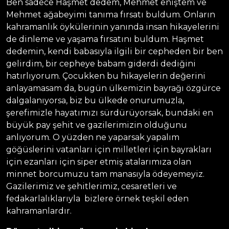
Ben sadece Haşmet dedem, Mehmet eniştem ve
Mehmet ağabeyimi tanıma fırsatı buldum. Onların
kahramanlık öykülerinin yanında insan hikayelerini
de dinleme ve yaşama fırsatını buldum. Haşmet
dedemin, kendi babasıyla ilgili bir cepheden bir ben
gelirdim, bir cepheye babam giderdi dediğini
hatırlıyorum. Çocukken bu hikayelerin değerini
anlayamasam da, bugün ülkemizin bayrağı özgürce
dalgalanıyorsa, biz bu ülkede onurumuzla,
şerefimizle hayatımızı sürdürüyorsak, bundaki en
büyük pay şehit ve gazilerimizin olduğunu
anlıyorum. O yüzden ne yaparsak yapalım
göğüslerini vatanları için milletleri için bayrakları
için ezanları için siper etmiş atalarımıza olan
minnet borcumuzu tam manasıyla ödeyemeyiz.
Gazilerimiz ve şehitlerimiz, cesaretleri ve
fedakarlalıklarıyla bizlere örnek teşkil eden
kahramanlardır.