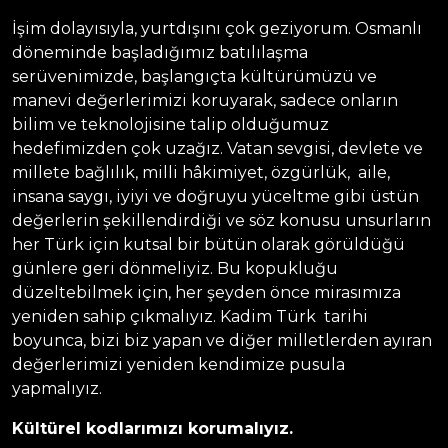
İşim dolayısıyla, yurtdışını çok geziyorum. Osmanlı
döneminde başladığımız batılılaşma
serüvenimizde, başlangıçta kültürümüzü ve
manevi değerlerimizi koruyarak, sadece onların
bilim ve teknolojisine talip olduğumuz
hedefimizden çok uzağız. Vatan sevgisi, devlete ve
millete bağlılık, milli hâkimiyet, özgürlük, aile,
insana saygı, iyiyi ve doğruyu yüceltme gibi üstün
değerlerin şekillendirdiği ve söz konusu unsurların
her Türk için kutsal bir bütün olarak görüldüğü
günlere geri dönmeliyiz. Bu kopukluğu
düzeltebilmek için, her şeyden önce mirasımıza
yeniden sahip çıkmalıyız. Kadim Türk tarihi
boyunca, bizi biz yapan ve diğer milletlerden ayıran
değerlerimizi yeniden kendimize pusula
yapmalıyız.
Kültürel kodlarımızı korumalıyız.