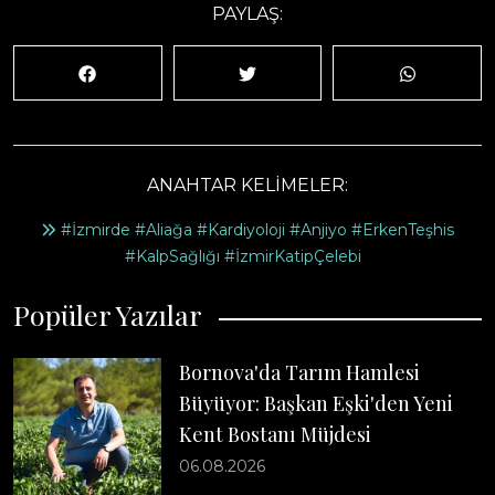
PAYLAŞ:
ANAHTAR KELİMELER:
#İzmirde #Aliağa #Kardiyoloji #Anjiyo #ErkenTeşhis
#KalpSağlığı #İzmirKatipÇelebi
Popüler Yazılar
Bornova'da Tarım Hamlesi
Büyüyor: Başkan Eşki'den Yeni
Kent Bostanı Müjdesi
06.08.2026