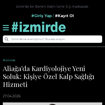
İzmir’de bir Benim Adım İzmir A.Ş markasıdır.
#Giriş Yap
/
#Kayıt Ol
#İzmirde
Aliağa’da Kardiyolojiye Yeni
Soluk: Kişiye Özel Kalp Sağlığı
Hizmeti
27.04.2026