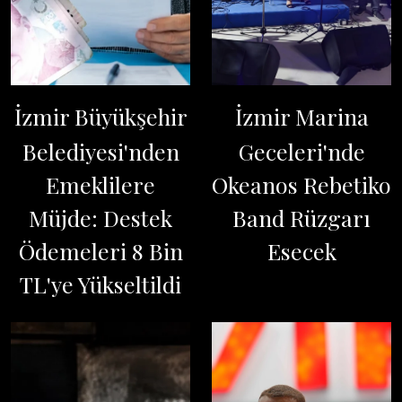
İzmir Büyükşehir
İzmir Marina
Belediyesi'nden
Geceleri'nde
Emeklilere
Okeanos Rebetiko
Müjde: Destek
Band Rüzgarı
Ödemeleri 8 Bin
Esecek
TL'ye Yükseltildi