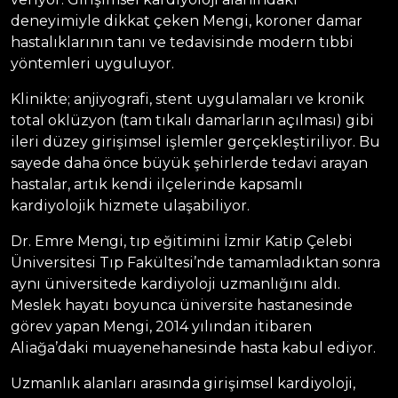
deneyimiyle dikkat çeken Mengi, koroner damar
hastalıklarının tanı ve tedavisinde modern tıbbi
yöntemleri uyguluyor.
Klinikte; anjiyografi, stent uygulamaları ve kronik
total oklüzyon (tam tıkalı damarların açılması) gibi
ileri düzey girişimsel işlemler gerçekleştiriliyor. Bu
sayede daha önce büyük şehirlerde tedavi arayan
hastalar, artık kendi ilçelerinde kapsamlı
kardiyolojik hizmete ulaşabiliyor.
Dr. Emre Mengi, tıp eğitimini İzmir Katip Çelebi
Üniversitesi Tıp Fakültesi’nde tamamladıktan sonra
aynı üniversitede kardiyoloji uzmanlığını aldı.
Meslek hayatı boyunca üniversite hastanesinde
görev yapan Mengi, 2014 yılından itibaren
Aliağa’daki muayenehanesinde hasta kabul ediyor.
Uzmanlık alanları arasında girişimsel kardiyoloji,