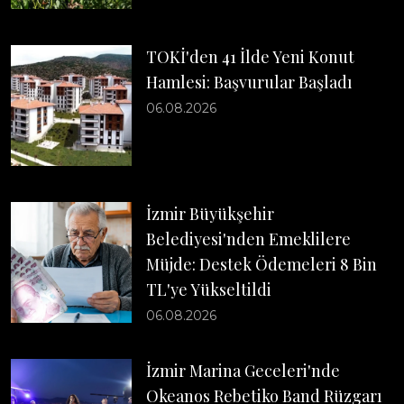
TOKİ'den 41 İlde Yeni Konut
Hamlesi: Başvurular Başladı
06.08.2026
İzmir Büyükşehir
Belediyesi'nden Emeklilere
Müjde: Destek Ödemeleri 8 Bin
TL'ye Yükseltildi
06.08.2026
İzmir Marina Geceleri'nde
Okeanos Rebetiko Band Rüzgarı