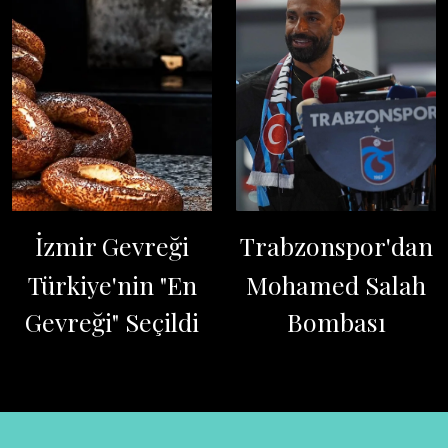
İzmir Gevreği
Trabzonspor'dan
Türkiye'nin "En
Mohamed Salah
Gevreği" Seçildi
Bombası