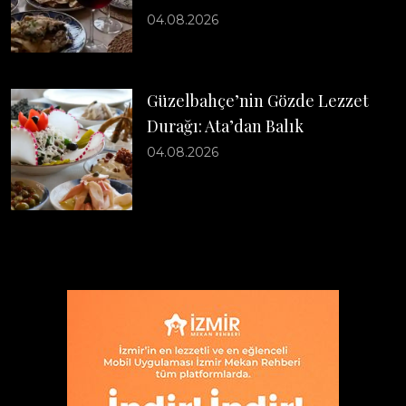
04.08.2026
Güzelbahçe’nin Gözde Lezzet
Durağı: Ata’dan Balık
04.08.2026