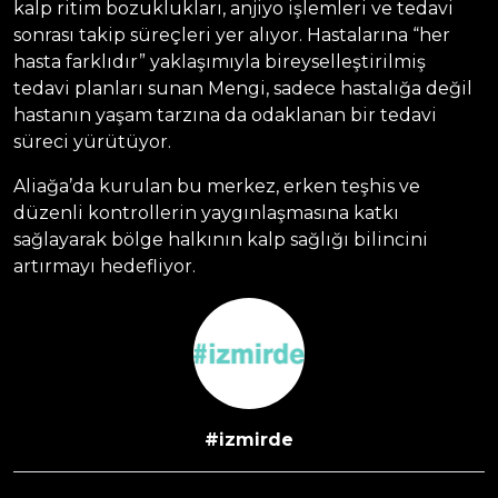
kalp ritim bozuklukları, anjiyo işlemleri ve tedavi
sonrası takip süreçleri yer alıyor. Hastalarına “her
hasta farklıdır” yaklaşımıyla bireyselleştirilmiş
tedavi planları sunan Mengi, sadece hastalığa değil
hastanın yaşam tarzına da odaklanan bir tedavi
süreci yürütüyor.
Aliağa’da kurulan bu merkez, erken teşhis ve
düzenli kontrollerin yaygınlaşmasına katkı
sağlayarak bölge halkının kalp sağlığı bilincini
artırmayı hedefliyor.
#izmirde