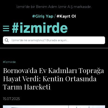
İzmir’de bir Benim Adım İzmir A.Ş markasıdır.
#Giriş Yap
/
#Kayıt Ol
#İzmirde
Bornova'da Ev Kadınları Toprağa
Hayat Verdi: Kentin Ortasında
Tarım Hareketi
15.07.2025