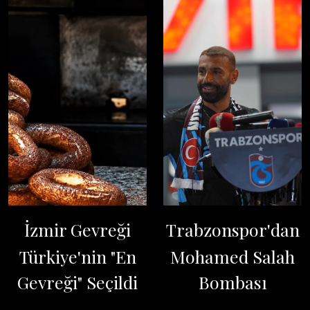
İzmir Gevreği
Trabzonspor'dan
Türkiye'nin "En
Mohamed Salah
Gevreği" Seçildi
Bombası