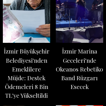
İzmir Büyükşehir
İzmir Marina
Belediyesi'nden
Geceleri'nde
Emeklilere
Okeanos Rebetiko
Müjde: Destek
Band Rüzgarı
Ödemeleri 8 Bin
Esecek
TL'ye Yükseltildi