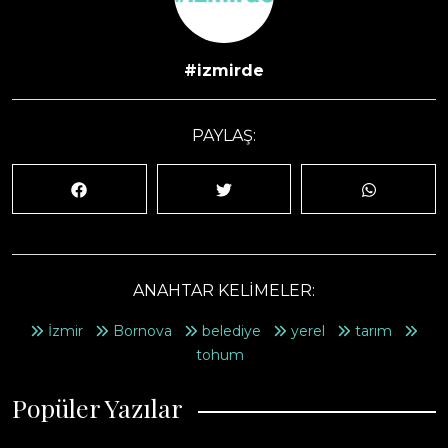
#izmirde
PAYLAŞ:
ANAHTAR KELİMELER:
İzmir
Bornova
belediye
yerel
tarım
tohum
Popüler Yazılar