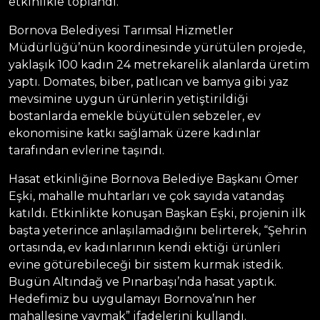
etkinlikle toplandı.
Bornova Belediyesi Tarımsal Hizmetler
Müdürlüğü’nün koordinesinde yürütülen projede,
yaklaşık 100 kadın 24 metrekarelik alanlarda üretim
yaptı. Domates, biber, patlıcan ve bamya gibi yaz
mevsimine uygun ürünlerin yetiştirildiği
bostanlarda emekle büyütülen sebzeler, ev
ekonomisine katkı sağlamak üzere kadınlar
tarafından evlerine taşındı.
Hasat etkinliğine Bornova Belediye Başkanı Ömer
Eşki, mahalle muhtarları ve çok sayıda vatandaş
katıldı. Etkinlikte konuşan Başkan Eşki, projenin ilk
başta yeterince anlaşılamadığını belirterek, “Şehrin
ortasında, ev kadınlarının kendi ektiği ürünleri
evine götürebileceği bir sistem kurmak istedik.
Bugün Altındağ ve Pınarbaşı’nda hasat yaptık.
Hedefimiz bu uygulamayı Bornova’nın her
mahallesine yaymak” ifadelerini kullandı.