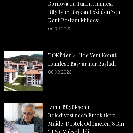
Bornova'da Tarım Hamlesi
Büyüyor: Başkan Eşki'den Yeni
Kent Bostanı Müjdesi
06.08.2026
TOKİ'den 41 İlde Yeni Konut
Hamlesi: Başvurular Başladı
06.08.2026
İzmir Büyükşehir
Belediyesi'nden Emeklilere
Müjde: Destek Ödemeleri 8 Bin
TL'ye Yükseltildi