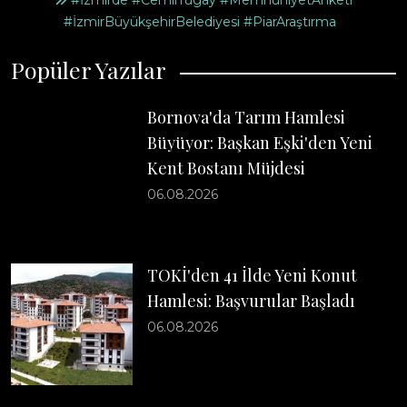
#İzmirde #CemilTugay #MemnuniyetAnketi
#İzmirBüyükşehirBelediyesi #PiarAraştırma
Popüler Yazılar
Bornova'da Tarım Hamlesi
Büyüyor: Başkan Eşki'den Yeni
Kent Bostanı Müjdesi
06.08.2026
TOKİ'den 41 İlde Yeni Konut
Hamlesi: Başvurular Başladı
06.08.2026