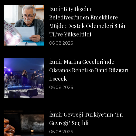
İzmir Büyükşehir
Belediyesi'nden Emeklilere
Müjde: Destek Ödemeleri 8 Bin
TL'ye Yükseltildi
06.08.2026
İzmir Marina Geceleri'nde
Okeanos Rebetiko Band Rüzgarı
Esecek
06.08.2026
İzmir Gevreği Türkiye'nin "En
Gevreği" Seçildi
06.08.2026