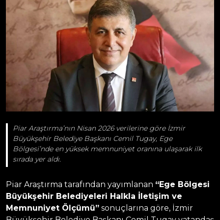
Piar Araştırma’nın Nisan 2026 verilerine göre İzmir
Büyükşehir Belediye Başkanı Cemil Tugay, Ege
Bölgesi’nde en yüksek memnuniyet oranına ulaşarak ilk
sırada yer aldı.
Piar Araştırma tarafından yayımlanan
“Ege Bölgesi
Büyükşehir Belediyeleri Halkla İletişim ve
Memnuniyet Ölçümü”
sonuçlarına göre, İzmir
Büyükşehir Belediye Başkanı Cemil Tugay vatandaş