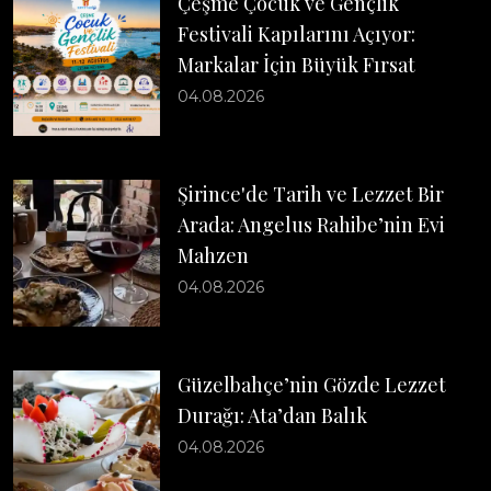
Çeşme Çocuk ve Gençlik
Festivali Kapılarını Açıyor:
Markalar İçin Büyük Fırsat
04.08.2026
Şirince'de Tarih ve Lezzet Bir
Arada: Angelus Rahibe’nin Evi
Mahzen
04.08.2026
Güzelbahçe’nin Gözde Lezzet
Durağı: Ata’dan Balık
04.08.2026