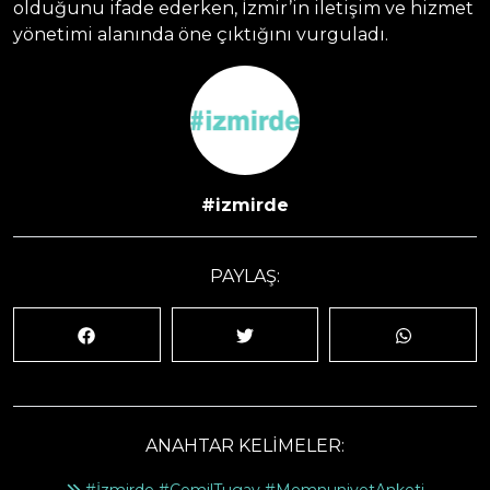
olduğunu ifade ederken, İzmir’in iletişim ve hizmet
yönetimi alanında öne çıktığını vurguladı.
#izmirde
PAYLAŞ:
ANAHTAR KELİMELER: