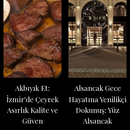
Akbıyık Et:
Alsancak Gece
İzmir'de Çeyrek
Hayatına Yenilikçi
Asırlık Kalite ve
Dokunuş: Yüz
Güven
Alsancak