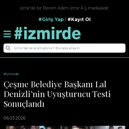
İzmir’de bir Benim Adım İzmir A.Ş markasıdır.
#Giriş Yap
/
#Kayıt Ol
#İzmirde
Çeşme Belediye Başkanı Lal
Denizli’nin Uyuşturucu Testi
Sonuçlandı
06.03.2026