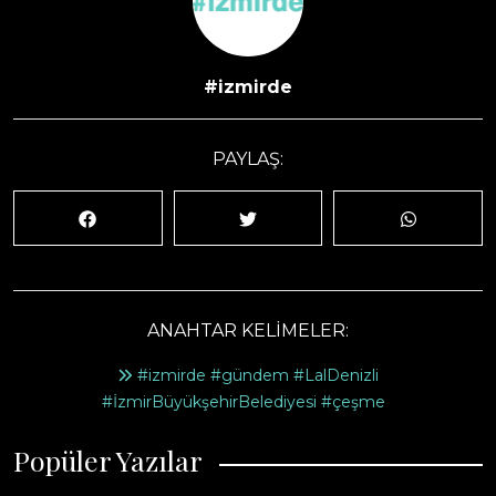
#izmirde
PAYLAŞ:
ANAHTAR KELİMELER:
#izmirde #gündem #LalDenizli
#İzmirBüyükşehirBelediyesi #çeşme
Popüler Yazılar