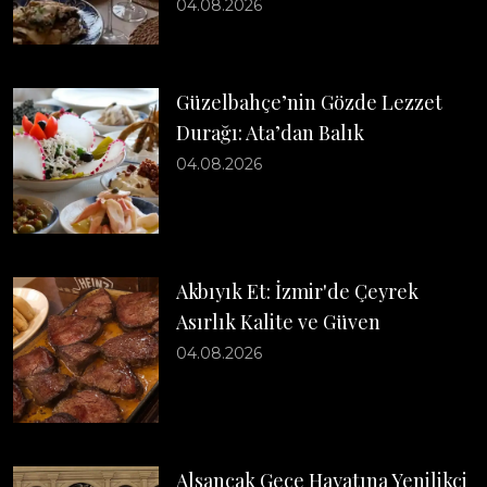
04.08.2026
Güzelbahçe’nin Gözde Lezzet
Durağı: Ata’dan Balık
04.08.2026
Akbıyık Et: İzmir'de Çeyrek
Asırlık Kalite ve Güven
04.08.2026
Alsancak Gece Hayatına Yenilikçi