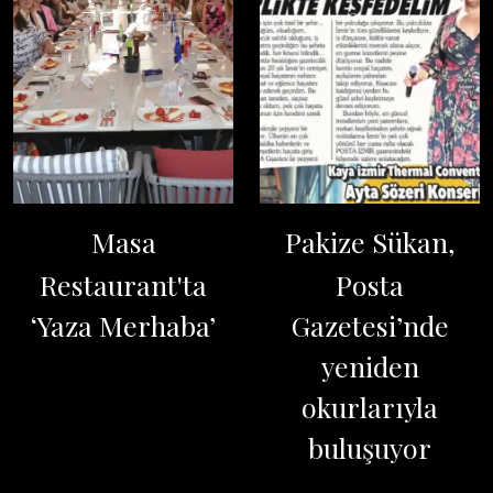
Masa
Pakize Sükan,
Restaurant'ta
Posta
‘Yaza Merhaba’
Gazetesi’nde
yeniden
okurlarıyla
buluşuyor