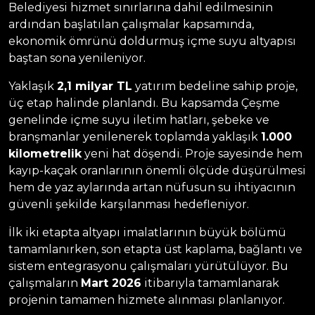
Belediyesi hizmet sınırlarına dahil edilmesinin
ardından başlatılan çalışmalar kapsamında,
ekonomik ömrünü doldurmuş içme suyu altyapısı
baştan sona yenileniyor.
Yaklaşık
2,1 milyar TL
yatırım bedeline sahip proje,
üç etap halinde planlandı. Bu kapsamda Çeşme
genelinde içme suyu iletim hatları, şebeke ve
branşmanlar yenilenerek toplamda yaklaşık
1.000
kilometrelik
yeni hat döşendi. Proje sayesinde hem
kayıp-kaçak oranlarının önemli ölçüde düşürülmesi
hem de yaz aylarında artan nüfusun su ihtiyacının
güvenli şekilde karşılanması hedefleniyor.
İlk iki etapta altyapı imalatlarının büyük bölümü
tamamlanırken, son etapta üst kaplama, bağlantı ve
sistem entegrasyonu çalışmaları yürütülüyor. Bu
çalışmaların
Mart 2026
itibarıyla tamamlanarak
projenin tamamen hizmete alınması planlanıyor.