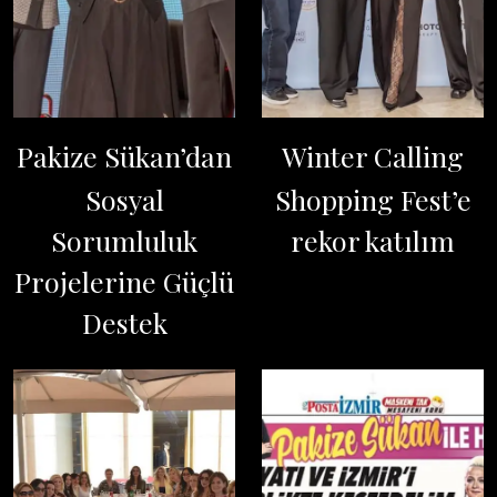
Pakize Sükan’dan
Winter Calling
Sosyal
Shopping Fest’e
Sorumluluk
rekor katılım
Projelerine Güçlü
Destek