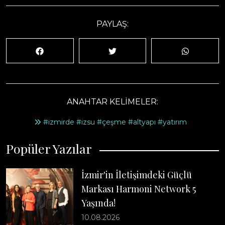
PAYLAŞ:
ANAHTAR KELİMELER:
#izmirde #izsu #çeşme #altyapı #yatırım
Popüler Yazılar
İzmir'in İletişimdeki Güçlü
Markası Harmoni Network 5
Yaşında!
10.08.2026