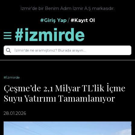
İzmir’de bir Benim Adım İzmir A.Ş markasıdır.
#Giriş Yap
/
#Kayıt Ol
#İzmirde
Çeşme’de 2,1 Milyar TL’lik İçme
Suyu Yatırımı Tamamlanıyor
28.01.2026