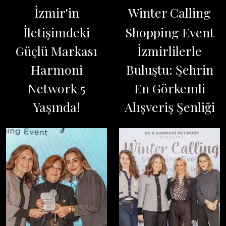
İzmir'in
Winter Calling
İletişimdeki
Shopping Event
Güçlü Markası
İzmirlilerle
Harmoni
Buluştu: Şehrin
Network 5
En Görkemli
Yaşında!
Alışveriş Şenliği