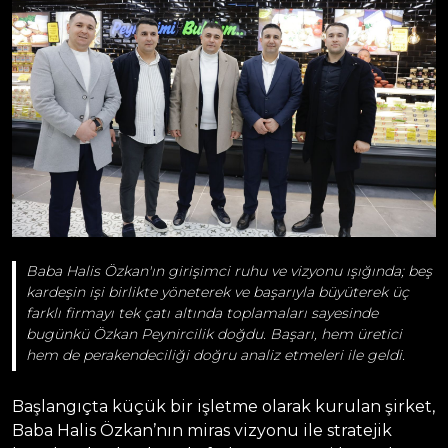
Baba Halis Özkan'ın girişimci ruhu ve vizyonu ışığında; beş
kardeşin işi birlikte yöneterek ve başarıyla büyüterek üç
farklı firmayı tek çatı altında toplamaları sayesinde
bugünkü Özkan Peynircilik doğdu. Başarı, hem üretici
hem de perakendeciliği doğru analiz etmeleri ile geldi.
Başlangıçta küçük bir işletme olarak kurulan şirket,
Baba Halis Özkan’nın miras vizyonu ile stratejik