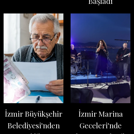
Başladı
İzmir Büyükşehir
İzmir Marina
Belediyesi'nden
Geceleri'nde