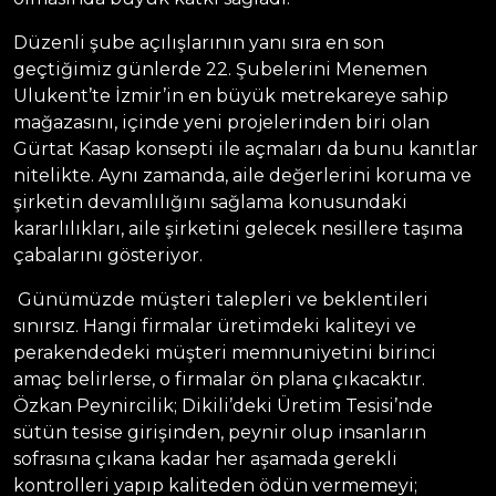
Düzenli şube açılışlarının yanı sıra en son
geçtiğimiz günlerde 22. Şubelerini Menemen
Ulukent’te İzmir’in en büyük metrekareye sahip
mağazasını, içinde yeni projelerinden biri olan
Gürtat Kasap konsepti ile açmaları da bunu kanıtlar
nitelikte. Aynı zamanda, aile değerlerini koruma ve
şirketin devamlılığını sağlama konusundaki
kararlılıkları, aile şirketini gelecek nesillere taşıma
çabalarını gösteriyor.
Günümüzde müşteri talepleri ve beklentileri
sınırsız. Hangi firmalar üretimdeki kaliteyi ve
perakendedeki müşteri memnuniyetini birinci
amaç belirlerse, o firmalar ön plana çıkacaktır.
Özkan Peynircilik; Dikili’deki Üretim Tesisi’nde
sütün tesise girişinden, peynir olup insanların
sofrasına çıkana kadar her aşamada gerekli
kontrolleri yapıp kaliteden ödün vermemeyi;