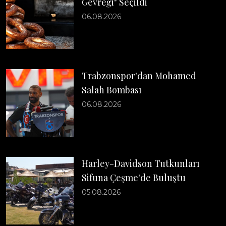
Gevreği" Seçildi
06.08.2026
Trabzonspor'dan Mohamed
Salah Bombası
06.08.2026
Harley-Davidson Tutkunları
Sifuna Çeşme'de Buluştu
05.08.2026