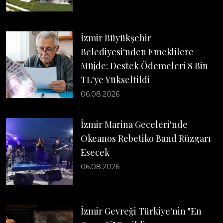
İzmir Büyükşehir
Belediyesi'nden Emeklilere
Müjde: Destek Ödemeleri 8 Bin
TL'ye Yükseltildi
06.08.2026
İzmir Marina Geceleri'nde
Okeanos Rebetiko Band Rüzgarı
Esecek
06.08.2026
İzmir Gevreği Türkiye'nin "En