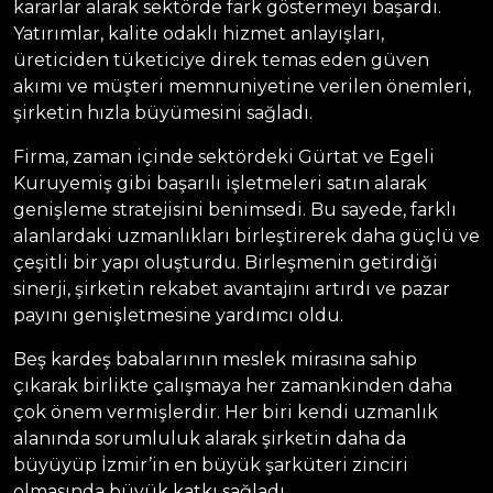
kararlar alarak sektörde fark göstermeyi başardı.
Yatırımlar, kalite odaklı hizmet anlayışları,
üreticiden tüketiciye direk temas eden güven
akımı ve müşteri memnuniyetine verilen önemleri,
şirketin hızla büyümesini sağladı.
Firma, zaman içinde sektördeki Gürtat ve Egeli
Kuruyemiş gibi başarılı işletmeleri satın alarak
genişleme stratejisini benimsedi. Bu sayede, farklı
alanlardaki uzmanlıkları birleştirerek daha güçlü ve
çeşitli bir yapı oluşturdu. Birleşmenin getirdiği
sinerji, şirketin rekabet avantajını artırdı ve pazar
payını genişletmesine yardımcı oldu.
Beş kardeş babalarının meslek mirasına sahip
çıkarak birlikte çalışmaya her zamankinden daha
çok önem vermişlerdir. Her biri kendi uzmanlık
alanında sorumluluk alarak şirketin daha da
büyüyüp İzmir’in en büyük şarküteri zinciri
olmasında büyük katkı sağladı.