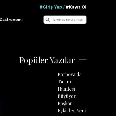
#Giriş Yap
/
#Kayıt Ol
Gastronomi
Popüler Yazılar
Bornova'da
Tarım
Hamlesi
Büyüyor:
Başkan
Eşki'den Yeni