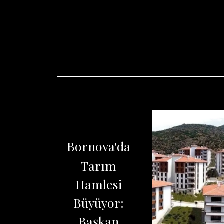
Bornova'da
Tarım
Hamlesi
Büyüyor:
Başkan