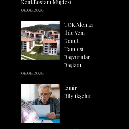
Kent Bostanı Müjdesi
06.08.2026
TOKİ'den 41
İlde Yeni
Konut
Hamlesi:
Başvurular
Başladı
06.08.2026
İzmir
Büyükşehir