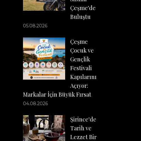
Çeşme'de
Buluştu
05.08.2026
Çeşme
Çocuk ve
Gençlik
Festivali
Kapılarını
Açıyor:
Markalar İçin Büyük Fırsat
04.08.2026
Şirince'de
Tarih ve
Lezzet Bir