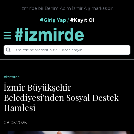
İzmir’de bir Benim Adım İzmir A.Ş markasıdır.
#Giriş Yap
/
#Kayıt Ol
#İzmirde
İzmir Büyükşehir
Belediyesi'nden Sosyal Destek
Hamlesi
08.05.2026