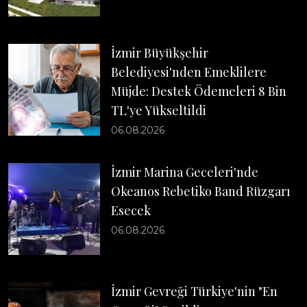
İzmir Büyükşehir
Belediyesi'nden Emeklilere
Müjde: Destek Ödemeleri 8 Bin
TL'ye Yükseltildi
06.08.2026
İzmir Marina Geceleri'nde
Okeanos Rebetiko Band Rüzgarı
Esecek
06.08.2026
İzmir Gevreği Türkiye'nin "En