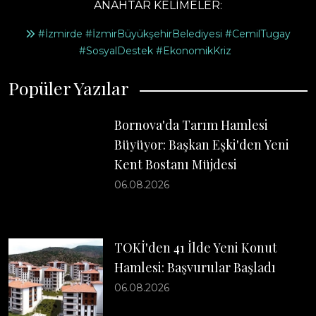
ANAHTAR KELİMELER:
#İzmirde #İzmirBüyükşehirBelediyesi #CemilTugay
#SosyalDestek #EkonomikKriz
Popüler Yazılar
Bornova'da Tarım Hamlesi
Büyüyor: Başkan Eşki'den Yeni
Kent Bostanı Müjdesi
06.08.2026
TOKİ'den 41 İlde Yeni Konut
Hamlesi: Başvurular Başladı
06.08.2026