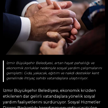
İzmir Büyükşehir Belediyesi, artan hayat pahalılığı ve
ekonomik zorluklar nedeniyle sosyal yardım çalışmalarını
genişletti. Gıda, yakacak, eğitim ve nakdi destekler kent
genelinde ihtiyaç sahibi vatandaşlara ulaştırılıyor.
İzmir Büyükşehir Belediyesi, ekonomik krizden
etkilenen dar gelirli vatandaşlara yönelik sosyal
yardım faaliyetlerini sürdürüyor. Sosyal Hizmetler
Dairesi Başkanlığı koordinasyonunda yürütülen