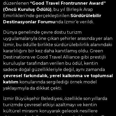
düzenlenen
“Good Travel Frontrunner Award”
(Öncü Kuruluş Ödülü)
, bu yıl Birleşik Arap
Emirlikleri’nde gerçekleştirilen
Sürdürülebilir
Destinasyonlar Forumu
nda İzmir’e verildi.
Dünya genelinde çevre dostu turizm
uygulamalarıyla öne çıkan şehirler arasında yer alan
İzmir, bu ödülle birlikte sürdürülebilirlik alanındaki
kararlılığını bir kez daha kanıtlamış oldu. Green
Destinations ve Good Travel Alliance gibi prestijli
kuruluşlar tarafından verilen bu ödül, kentin
sadece doğal güzellikleriyle değil, aynı zamanda
çevresel farkındalık, yerel kalkınma ve toplumsal
katılım
konularında sergilediği örnek model
yaklaşımıyla da dikkat çekti.
İzmir Büyükşehir Belediyesi, özellikle son yıllarda
turizmde çevresel etkiyi azaltmayı ve kentin
kültürel mirasını koruyarak gelecek nesillere