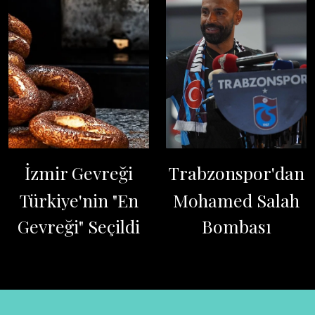
İzmir Gevreği
Trabzonspor'dan
Türkiye'nin "En
Mohamed Salah
Gevreği" Seçildi
Bombası