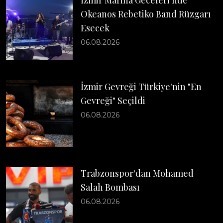
İzmir Marina Geceleri'nde
Okeanos Rebetiko Band Rüzgarı
Esecek
06.08.2026
İzmir Gevreği Türkiye'nin "En
Gevreği" Seçildi
06.08.2026
Trabzonspor'dan Mohamed
Salah Bombası
06.08.2026