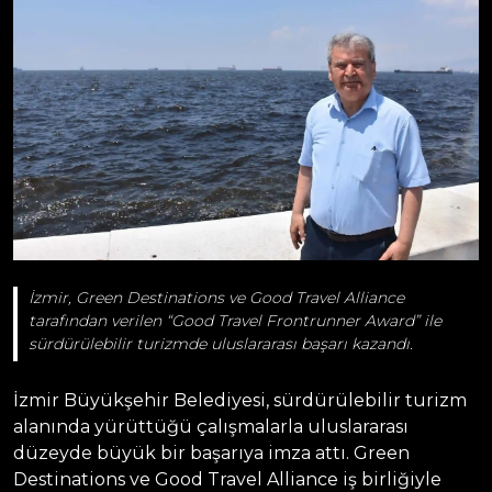
İzmir, Green Destinations ve Good Travel Alliance
tarafından verilen “Good Travel Frontrunner Award” ile
sürdürülebilir turizmde uluslararası başarı kazandı.
İzmir Büyükşehir Belediyesi, sürdürülebilir turizm
alanında yürüttüğü çalışmalarla uluslararası
düzeyde büyük bir başarıya imza attı. Green
Destinations ve Good Travel Alliance iş birliğiyle