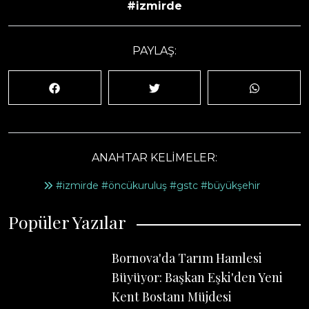
#izmirde
PAYLAŞ:
ANAHTAR KELİMELER:
#izmirde #öncükuruluş #gstc #büyükşehir
Popüler Yazılar
Bornova'da Tarım Hamlesi
Büyüyor: Başkan Eşki'den Yeni
Kent Bostanı Müjdesi