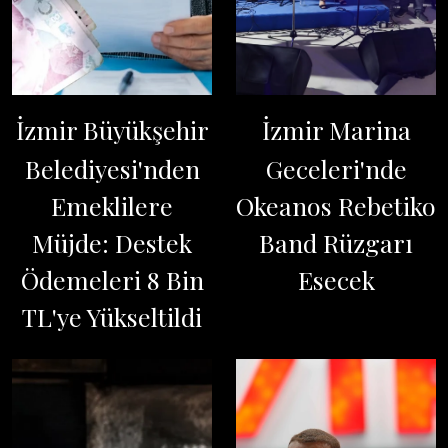
İzmir Büyükşehir
İzmir Marina
Belediyesi'nden
Geceleri'nde
Emeklilere
Okeanos Rebetiko
Müjde: Destek
Band Rüzgarı
Ödemeleri 8 Bin
Esecek
TL'ye Yükseltildi