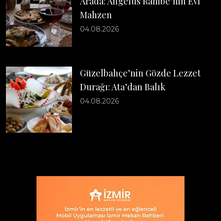
Arada: Angelus Rahibe’nin Evi
Mahzen
04.08.2026
Güzelbahçe’nin Gözde Lezzet
Durağı: Ata’dan Balık
04.08.2026