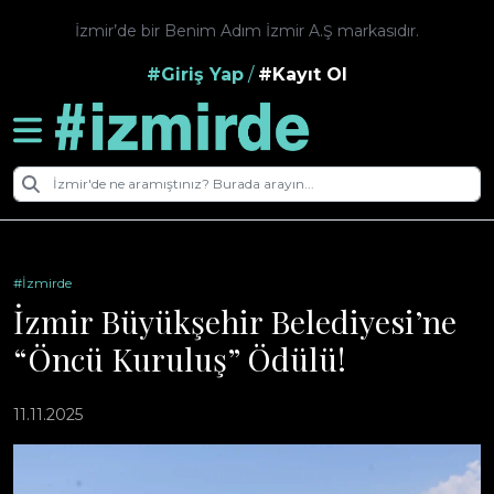
İzmir’de bir Benim Adım İzmir A.Ş markasıdır.
#Giriş Yap
/
#Kayıt Ol
#İzmirde
İzmir Büyükşehir Belediyesi’ne
“Öncü Kuruluş” Ödülü!
11.11.2025