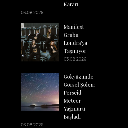
Kararı
03.08.2026
Manifest
Grubu
Londra'ya
Taşınıyor
03.08.2026
Gökyüzünde
Görsel Şölen:
Perseid
Meteor
Yağmuru
Başladı
03.08.2026