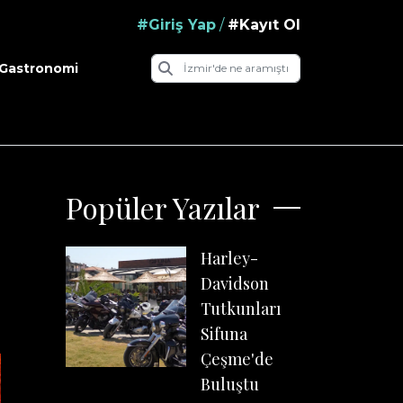
#Giriş Yap
/
#Kayıt Ol
Gastronomi
Popüler Yazılar
Harley-
Davidson
Tutkunları
Sifuna
Çeşme'de
Buluştu