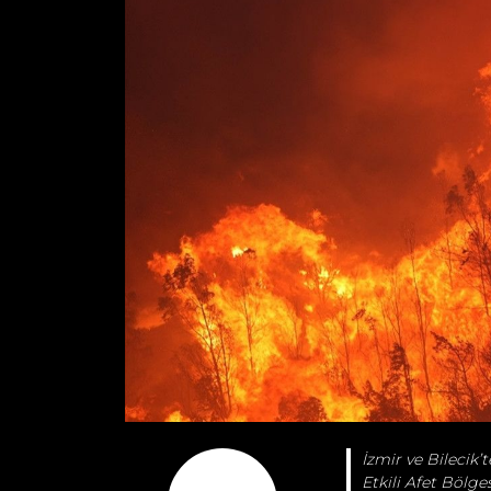
İzmir ve Bilecik’
Etkili Afet Bölges