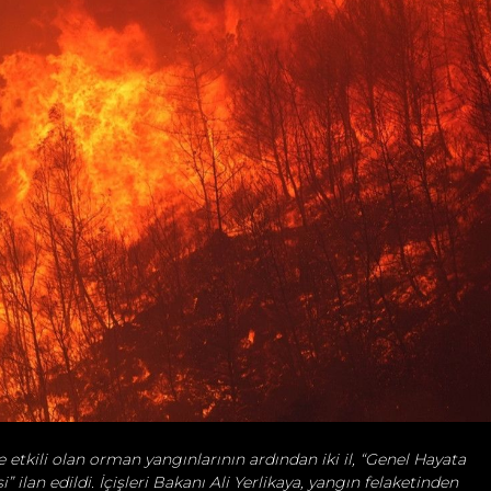
te etkili olan orman yangınlarının ardından iki il, “Genel Hayata
i” ilan edildi. İçişleri Bakanı Ali Yerlikaya, yangın felaketinden