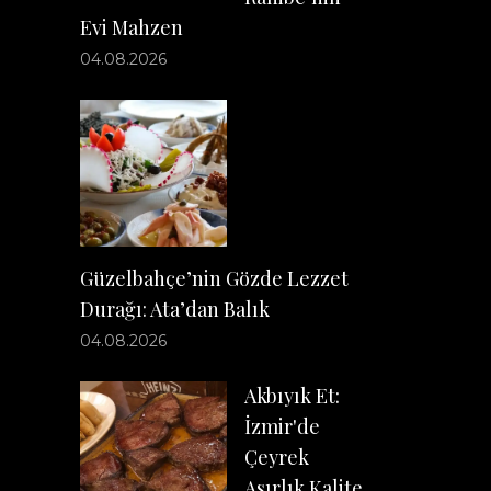
Evi Mahzen
04.08.2026
Güzelbahçe’nin Gözde Lezzet
Durağı: Ata’dan Balık
04.08.2026
Akbıyık Et:
İzmir'de
Çeyrek
Asırlık Kalite