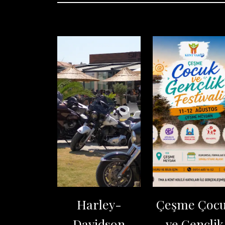
Harley-
Çeşme Çoc
Davidson
ve Gençlik