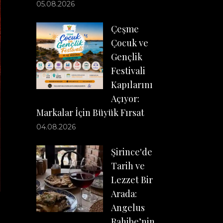
05.08.2026
Çeşme
Çocuk ve
Gençlik
Festivali
Kapılarını
Açıyor:
Markalar İçin Büyük Fırsat
04.08.2026
Şirince'de
Tarih ve
Lezzet Bir
Arada:
Angelus
Rahibe’nin