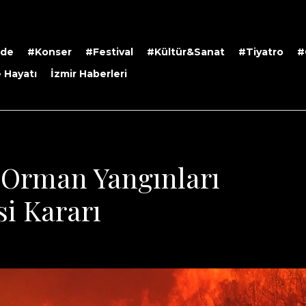
rde
#Konser
#Festival
#Kültür&Sanat
#Tiyatro
#
 Hayatı
İzmir Haberleri
e Orman Yangınları
si Kararı