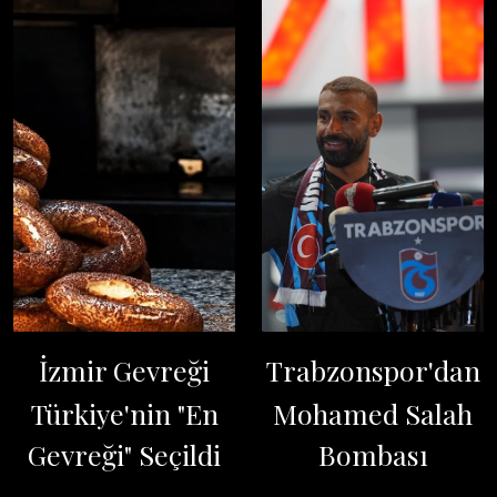
İzmir Gevreği
Trabzonspor'dan
Türkiye'nin "En
Mohamed Salah
Gevreği" Seçildi
Bombası