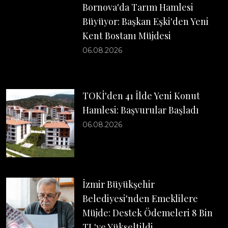
Bornova'da Tarım Hamlesi
Büyüyor: Başkan Eşki'den Yeni
Kent Bostanı Müjdesi
06.08.2026
TOKİ'den 41 İlde Yeni Konut
Hamlesi: Başvurular Başladı
06.08.2026
İzmir Büyükşehir
Belediyesi'nden Emeklilere
Müjde: Destek Ödemeleri 8 Bin
TL'ye Yükseltildi