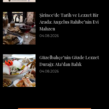
Şirince'de Tarih ve Lezzet Bir
Arada: Angelus Rahibe’nin Evi
Mahzen
04.08.2026
Güzelbahçe’nin Gözde Lezzet
Durağı: Ata’dan Balık
04.08.2026