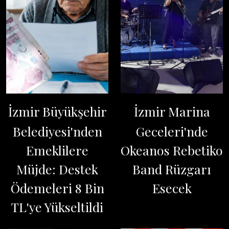
İzmir Büyükşehir
İzmir Marina
Belediyesi'nden
Geceleri'nde
Emeklilere
Okeanos Rebetiko
Müjde: Destek
Band Rüzgarı
Ödemeleri 8 Bin
Esecek
TL'ye Yükseltildi