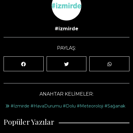
#izmirde
PAYLAŞ:
ANAHTAR KELİMELER:
#İzmirde #HavaDurumu #Dolu #Meteoroloji #Sağanak
Popüler Yazılar