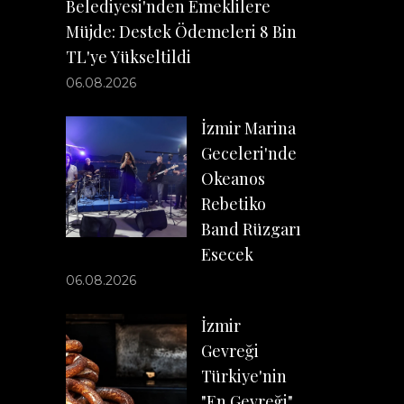
Belediyesi'nden Emeklilere
Müjde: Destek Ödemeleri 8 Bin
TL'ye Yükseltildi
06.08.2026
İzmir Marina
Geceleri'nde
Okeanos
Rebetiko
Band Rüzgarı
Esecek
06.08.2026
İzmir
Gevreği
Türkiye'nin
"En Gevreği"