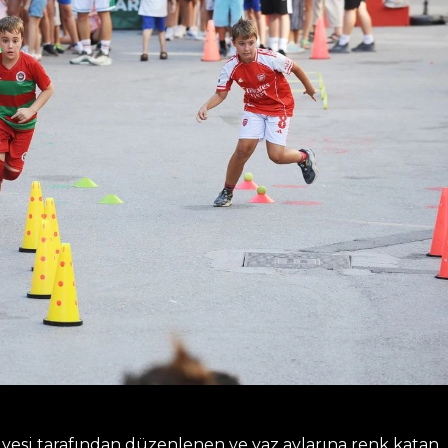
iyesi tarafından düzenlenen ve yaz aylarına renk katan