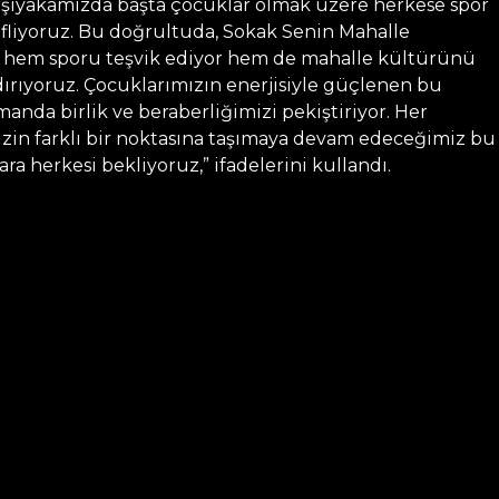
rşıyakamızda başta çocuklar olmak üzere herkese spor
fliyoruz. Bu doğrultuda, Sokak Senin Mahalle
le hem sporu teşvik ediyor hem de mahalle kültürünü
ırıyoruz. Çocuklarımızın enerjisiyle güçlenen bu
amanda birlik ve beraberliğimizi pekiştiriyor. Her
zin farklı bir noktasına taşımaya devam edeceğimiz bu
ara herkesi bekliyoruz,” ifadelerini kullandı.