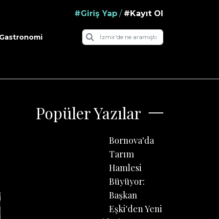
#Giriş Yap
/
#Kayıt Ol
Gastronomi
Popüler Yazılar
Bornova'da
Tarım
Hamlesi
Büyüyor:
Başkan
Eşki'den Yeni