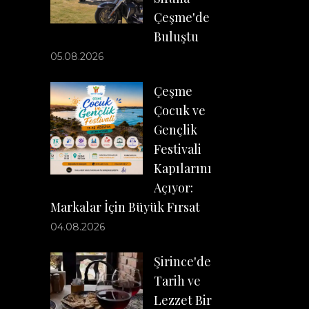
Çeşme'de
Buluştu
05.08.2026
Çeşme
Çocuk ve
Gençlik
Festivali
Kapılarını
Açıyor:
Markalar İçin Büyük Fırsat
04.08.2026
Şirince'de
Tarih ve
Lezzet Bir