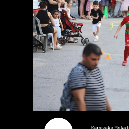
Karşıyaka Beled