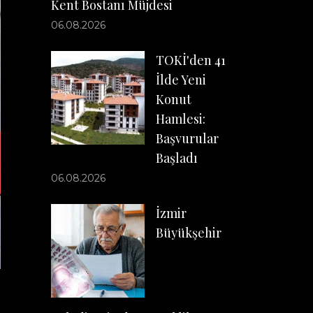
Kent Bostanı Müjdesi
06.08.2026
TOKİ'den 41
İlde Yeni
Konut
Hamlesi:
Başvurular
Başladı
06.08.2026
İzmir
Büyükşehir