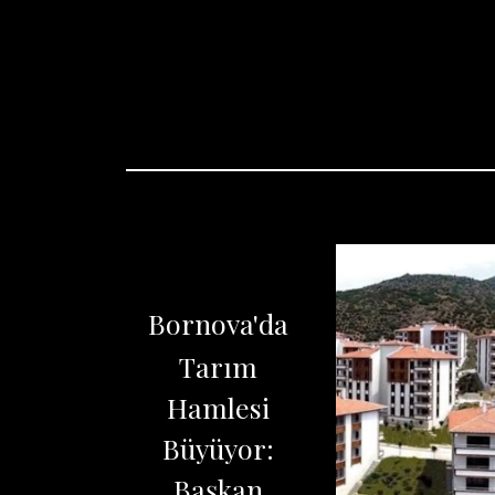
Bornova'da
Tarım
Hamlesi
Büyüyor:
Başkan