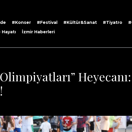
rde
#Konser
#Festival
#Kültür&Sanat
#Tiyatro
#
 Hayatı
İzmir Haberleri
Olimpiyatları” Heyecanı:
!