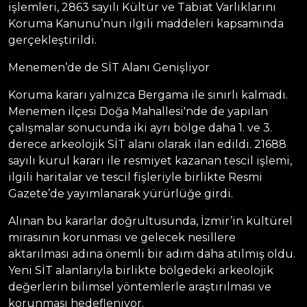
işlemleri, 2863 sayılı Kültür ve Tabiat Varlıklarını
Koruma Kanunu’nun ilgili maddeleri kapsamında
gerçekleştirildi.
Menemen’de de SİT Alanı Genişliyor
Koruma kararı yalnızca Bergama ile sınırlı kalmadı.
Menemen ilçesi Doğa Mahallesi'nde de yapılan
çalışmalar sonucunda iki ayrı bölge daha 1. ve 3.
derece arkeolojik SİT alanı olarak ilan edildi. 21688
sayılı kurul kararı ile resmiyet kazanan tescil işlemi,
ilgili haritalar ve tescil fişleriyle birlikte Resmi
Gazete’de yayımlanarak yürürlüğe girdi.
Alınan bu kararlar doğrultusunda, İzmir’in kültürel
mirasının korunması ve gelecek nesillere
aktarılması adına önemli bir adım daha atılmış oldu.
Yeni SİT alanlarıyla birlikte bölgedeki arkeolojik
değerlerin bilimsel yöntemlerle araştırılması ve
korunması hedefleniyor.