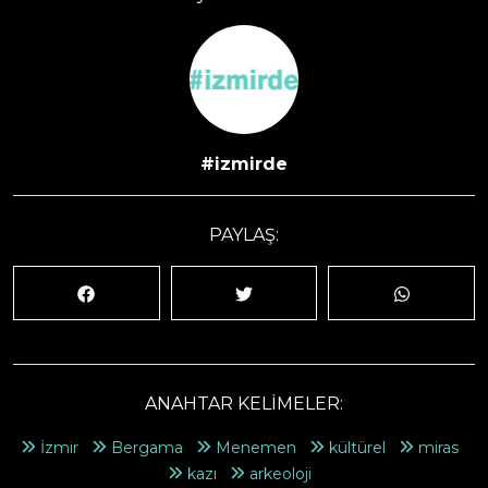
#izmirde
PAYLAŞ:
ANAHTAR KELİMELER:
İzmir
Bergama
Menemen
kültürel
miras
kazı
arkeoloji