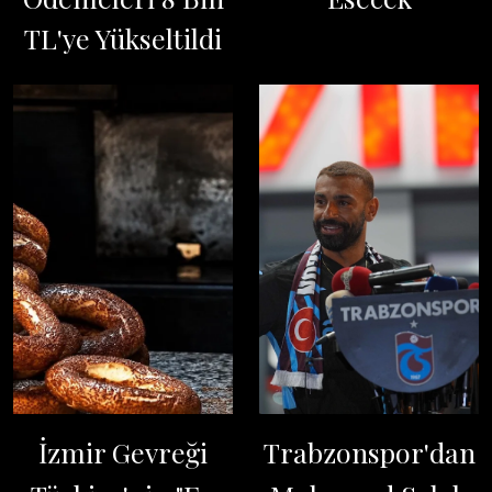
TL'ye Yükseltildi
İzmir Gevreği
Trabzonspor'dan