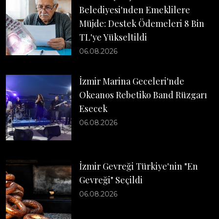
Belediyesi'nden Emeklilere
Müjde: Destek Ödemeleri 8 Bin
TL'ye Yükseltildi
06.08.2026
İzmir Marina Geceleri'nde
Okeanos Rebetiko Band Rüzgarı
Esecek
06.08.2026
İzmir Gevreği Türkiye'nin "En
Gevreği" Seçildi
06.08.2026