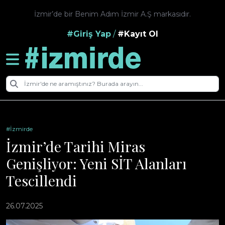
İzmir’de bir Benim Adım İzmir A.Ş markasıdır.
#Giriş Yap
/
#Kayıt Ol
#İzmirde
İzmir’de Tarihi Miras
Genişliyor: Yeni SİT Alanları
Tescillendi
26.07.2025