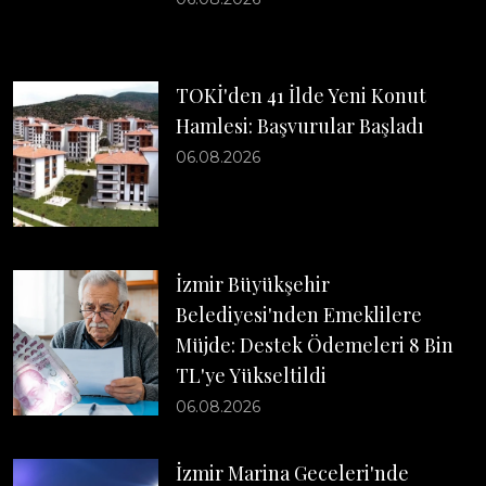
TOKİ'den 41 İlde Yeni Konut
Hamlesi: Başvurular Başladı
06.08.2026
İzmir Büyükşehir
Belediyesi'nden Emeklilere
Müjde: Destek Ödemeleri 8 Bin
TL'ye Yükseltildi
06.08.2026
İzmir Marina Geceleri'nde