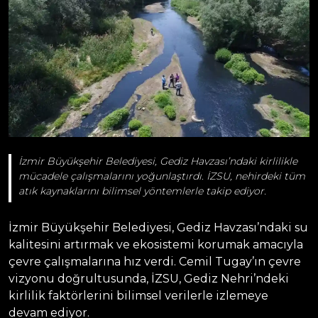
İzmir Büyükşehir Belediyesi, Gediz Havzası’ndaki kirlilikle
mücadele çalışmalarını yoğunlaştırdı. İZSU, nehirdeki tüm
atık kaynaklarını bilimsel yöntemlerle takip ediyor.
İzmir Büyükşehir Belediyesi, Gediz Havzası’ndaki su
kalitesini artırmak ve ekosistemi korumak amacıyla
çevre çalışmalarına hız verdi. Cemil Tugay’ın çevre
vizyonu doğrultusunda, İZSU, Gediz Nehri’ndeki
kirlilik faktörlerini bilimsel verilerle izlemeye
devam ediyor.