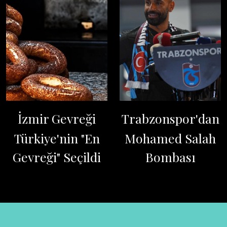
İzmir Gevreği
Trabzonspor'dan
Türkiye'nin "En
Mohamed Salah
Gevreği" Seçildi
Bombası