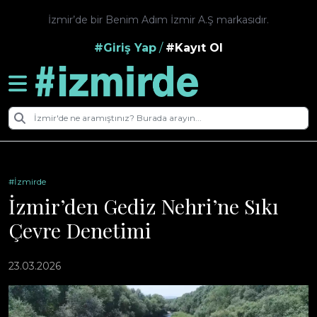
İzmir’de bir Benim Adım İzmir A.Ş markasıdır.
#Giriş Yap
/
#Kayıt Ol
#İzmirde
İzmir’den Gediz Nehri’ne Sıkı
Çevre Denetimi
23.03.2026