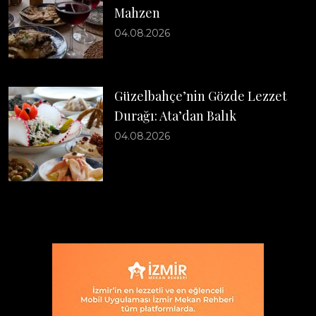
Mahzen
04.08.2026
Güzelbahçe’nin Gözde Lezzet
Durağı: Ata’dan Balık
04.08.2026