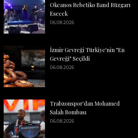
Okeanos Rebetiko Band Rüzgarı
Esecek
06.08.2026
İzmir Gevreği Türkiye'nin "En
Gevreği" Seçildi
06.08.2026
Trabzonspor'dan Mohamed
Salah Bombası
06.08.2026