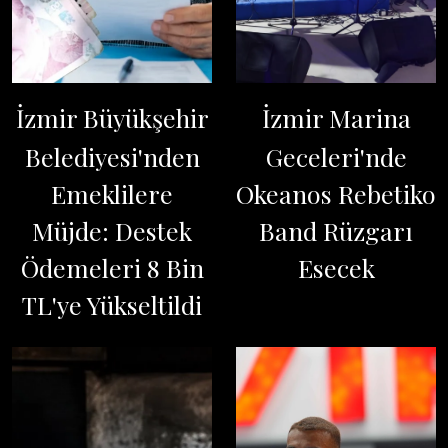
İzmir Büyükşehir
İzmir Marina
Belediyesi'nden
Geceleri'nde
Emeklilere
Okeanos Rebetiko
Müjde: Destek
Band Rüzgarı
Ödemeleri 8 Bin
Esecek
TL'ye Yükseltildi