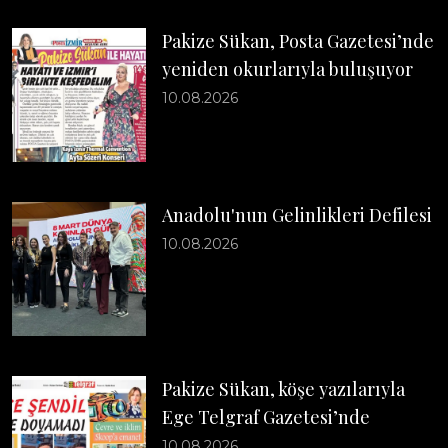
Pakize Sükan, Posta Gazetesi’nde
yeniden okurlarıyla buluşuyor
10.08.2026
Anadolu'nun Gelinlikleri Defilesi
10.08.2026
Pakize Sükan, köşe yazılarıyla
Ege Telgraf Gazetesi’nde
10.08.2026