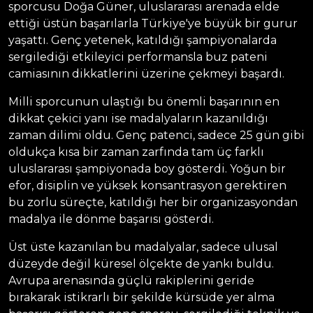
sporcusu Doğa Güner, uluslararası arenada elde
ettiği üstün başarılarla Türkiye'ye büyük bir gurur
yaşattı. Genç yetenek, katıldığı şampiyonalarda
sergilediği etkileyici performansla buz pateni
camiasının dikkatlerini üzerine çekmeyi başardı.
Milli sporcunun ulaştığı bu önemli başarının en
dikkat çekici yanı ise madalyaların kazanıldığı
zaman dilimi oldu. Genç patenci, sadece 25 gün gibi
oldukça kısa bir zaman zarfında tam üç farklı
uluslararası şampiyonada boy gösterdi. Yoğun bir
efor, disiplin ve yüksek konsantrasyon gerektiren
bu zorlu süreçte, katıldığı her bir organizasyondan
madalya ile dönme başarısı gösterdi.
Üst üste kazanılan bu madalyalar, sadece ulusal
düzeyde değil küresel ölçekte de yankı buldu.
Avrupa arenasında güçlü rakiplerini geride
bırakarak istikrarlı bir şekilde kürsüde yer alma