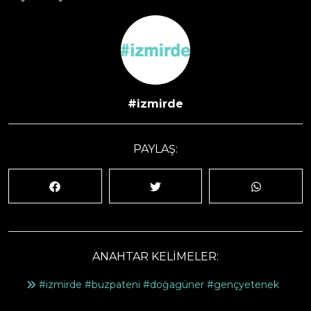
#izmirde
PAYLAŞ:
ANAHTAR KELİMELER:
#izmirde #buzpateni #doğagüner #gençyetenek