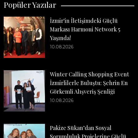
Popüler Yazılar
İzmir'in İletişimdeki Güçlü
Markası Harmoni Network 5
Yaşında!
10.08.2026
Winter Calling Shopping Event
İzmirlilerle Buluştu: Şehrin En
Görkemli Alışveriş Şenliği
10.08.2026
Pakize Sükan’dan Sosyal
Sorumluluk Projelerine Güçlü