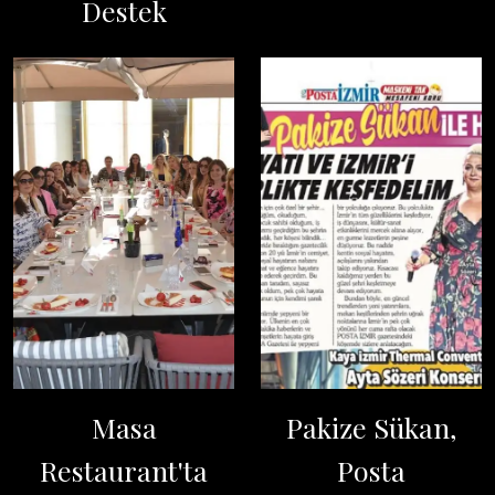
Destek
Masa
Pakize Sükan,
Restaurant'ta
Posta