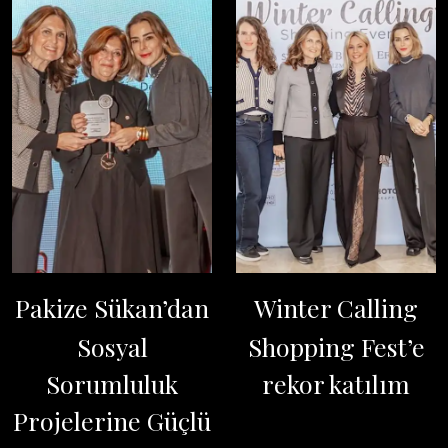
Pakize Sükan’dan
Winter Calling
Sosyal
Shopping Fest’e
Sorumluluk
rekor katılım
Projelerine Güçlü