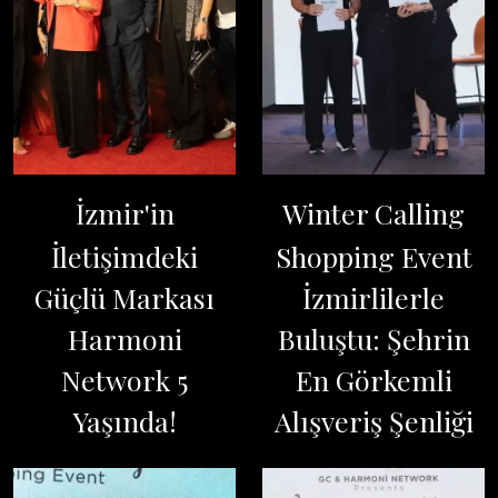
İzmir'in
Winter Calling
İletişimdeki
Shopping Event
Güçlü Markası
İzmirlilerle
Harmoni
Buluştu: Şehrin
Network 5
En Görkemli
Yaşında!
Alışveriş Şenliği