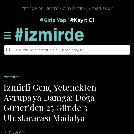
İzmir’de bir Benim Adım İzmir A.Ş markasıdır.
#Giriş Yap
/
#Kayıt Ol
#İzmirde
İzmirli Genç Yetenekten
Avrupa'ya Damga: Doğa
Güner'den 25 Günde 3
Uluslararası Madalya
21.05.2026