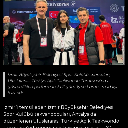
İzmir Büyükşehir Belediyesi Spor Kulübü sporcuları,
Uluslararası Türkiye Açık Taekwondo Turnuvası’nda
gösterdikleri performansla 2 gümüş ve 1 bronz madalya
kazandı.
İzmir’i temsil eden İzmir Büyükşehir Belediyesi
Spor Kulübü tekvandocuları, Antalya’da
düzenlenen Uluslararası Türkiye Açık Taekwondo
Turnuvası’nda önemli bir başarıya imza attı. 67