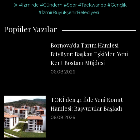
#İzmirde #Gündem #Spor #Taekwando #Gençlik
#İzmirBüyükşehirBelediyesi
Popüler Yazılar
Bornova'da Tarım Hamlesi
Büyüyor: Başkan Eşki'den Yeni
Kent Bostanı Müjdesi
06.08.2026
TOKİ'den 41 İlde Yeni Konut
Hamlesi: Başvurular Başladı
06.08.2026