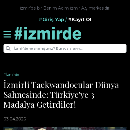
İzmir’de bir Benim Adım İzmir A.Ş markasıdır.
#Giriş Yap
/
#Kayıt Ol
#İzmirde
İzmirli Taekwandocular Dünya
Sahnesinde: Türkiye'ye 3
Madalya Getirdiler!
03.04.2026