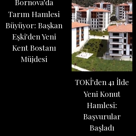
Bornova'da
Tarım Hamlesi
Büyüyor: Başkan
Eşki'den Yeni
Kent Bostanı
Müjdesi
TOKİ'den 41 İlde
Yeni Konut
Hamlesi:
Başvurular
Başladı