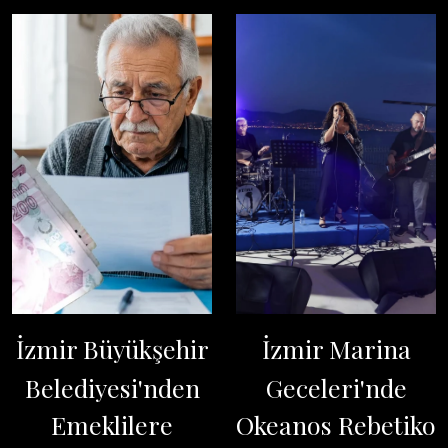
İzmir Büyükşehir
İzmir Marina
Belediyesi'nden
Geceleri'nde
Emeklilere
Okeanos Rebetiko