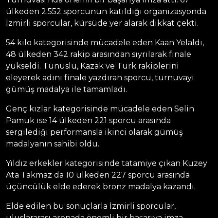
ülkeden 2.552 sporcunun katıldığı organizasyonda
İzmirli sporcular, kürsüde yer alarak dikkat çekti.
54 kilo kategorisinde mücadele eden Kaan Yelaldı,
48 ülkeden 342 rakip arasından sıyrılarak finale
yükseldi. Tunuslu, Kazak ve Türk rakiplerini
eleyerek adını finale yazdıran sporcu, turnuvayı
gümüş madalya ile tamamladı.
Genç kızlar kategorisinde mücadele eden Selin
Pamuk ise 14 ülkeden 221 sporcu arasında
sergilediği performansla ikinci olarak gümüş
madalyanın sahibi oldu.
Yıldız erkekler kategorisinde tatamiye çıkan Kuzey
Ata Takmaz da 10 ülkeden 227 sporcu arasında
üçüncülük elde ederek bronz madalya kazandı.
Elde edilen bu sonuçlarla İzmirli sporcular,
uluslararası arenada önemli bir başarıya imza