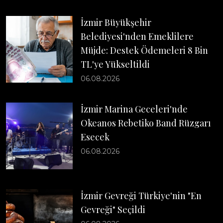
İzmir Büyükşehir
Belediyesi'nden Emeklilere
Müjde: Destek Ödemeleri 8 Bin
TL'ye Yükseltildi
06.08.2026
İzmir Marina Geceleri'nde
Okeanos Rebetiko Band Rüzgarı
Esecek
06.08.2026
İzmir Gevreği Türkiye'nin "En
Gevreği" Seçildi