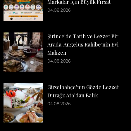
Markalar İçin Büyük Fırsat
04.08.2026
Şirince'de Tarih ve Lezzet Bir
Arada: Angelus Rahibe’nin Evi
Mahzen
04.08.2026
Güzelbahçe’nin Gözde Lezzet
Durağı: Ata’dan Balık
04.08.2026