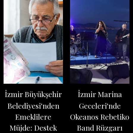
İzmir Büyükşehir
İzmir Marina
Belediyesi'nden
Geceleri'nde
Emeklilere
Okeanos Rebetiko
Müjde: Destek
Band Rüzgarı