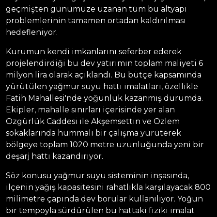
geçmişten günümüze uzanan tüm bu altyapı
problemlerinin tamamen ortadan kaldırılması
hedefleniyor.
Kurumun kendi imkanlarını seferber ederek
projelendirdiği bu dev yatırımın toplam maliyeti 6
milyon lira olarak açıklandı. Bu bütçe kapsamında
yürütülen yağmur suyu hattı imalatları, özellikle
Fatih Mahallesi'nde yoğunluk kazanmış durumda.
Ekipler, mahalle sınırları içerisinde yer alan
Özgürlük Caddesi ile Akşemsettin ve Özlem
sokaklarında hummalı bir çalışma yürüterek
bölgeye toplam 1020 metre uzunluğunda yeni bir
deşarj hattı kazandırıyor.
Söz konusu yağmur suyu sisteminin inşasında,
ilçenin yağış kapasitesini rahatlıkla karşılayacak 800
milimetre çapında dev borular kullanılıyor. Yoğun
bir tempoyla sürdürülen bu hattaki fiziki imalat