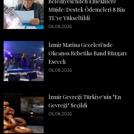
Belediyesi'nden Emeklilere
Müjde: Destek Ödemeleri 8 Bin
TL'ye Yükseltildi
06.08.2026
İzmir Marina Geceleri'nde
Okeanos Rebetiko Band Rüzgarı
Esecek
06.08.2026
İzmir Gevreği Türkiye'nin "En
Gevreği" Seçildi
06.08.2026