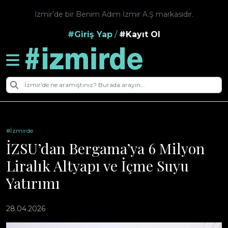
İzmir’de bir Benim Adım İzmir A.Ş markasıdır.
#Giriş Yap
/
#Kayıt Ol
#İzmirde
İZSU’dan Bergama’ya 6 Milyon
Liralık Altyapı ve İçme Suyu
Yatırımı
28.04.2026