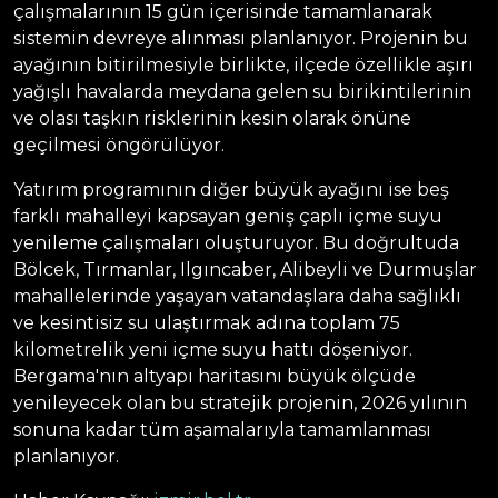
çalışmalarının 15 gün içerisinde tamamlanarak
sistemin devreye alınması planlanıyor. Projenin bu
ayağının bitirilmesiyle birlikte, ilçede özellikle aşırı
yağışlı havalarda meydana gelen su birikintilerinin
ve olası taşkın risklerinin kesin olarak önüne
geçilmesi öngörülüyor.
Yatırım programının diğer büyük ayağını ise beş
farklı mahalleyi kapsayan geniş çaplı içme suyu
yenileme çalışmaları oluşturuyor. Bu doğrultuda
Bölcek, Tırmanlar, Ilgıncaber, Alibeyli ve Durmuşlar
mahallelerinde yaşayan vatandaşlara daha sağlıklı
ve kesintisiz su ulaştırmak adına toplam 75
kilometrelik yeni içme suyu hattı döşeniyor.
Bergama'nın altyapı haritasını büyük ölçüde
yenileyecek olan bu stratejik projenin, 2026 yılının
sonuna kadar tüm aşamalarıyla tamamlanması
planlanıyor.