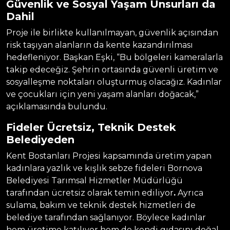
Güvenlik ve Sosyal Yaşam Unsurları da
Dahil
Proje ile birlikte kullanılmayan, güvenlik açısından
risk taşıyan alanların da kente kazandırılması
hedefleniyor. Başkan Eşki, “Bu bölgeleri kameralarla
takip edeceğiz. Şehrin ortasında güvenli üretim ve
sosyalleşme noktaları oluşturmuş olacağız. Kadınlar
ve çocukları için yeni yaşam alanları doğacak,”
açıklamasında bulundu.
Fideler Ücretsiz, Teknik Destek
Belediyeden
Kent Bostanları Projesi kapsamında üretim yapan
kadınlara yazlık ve kışlık sebze fideleri Bornova
Belediyesi Tarımsal Hizmetler Müdürlüğü
tarafından ücretsiz olarak temin ediliyor
.
Ayrıca
sulama, bakım ve teknik destek hizmetleri de
belediye tarafından sağlanıyor. Böylece kadınlar
hem üretime katılıyor hem de kendi gıdasını doğal