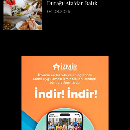
Durağı: Ata’dan Balık
04.08.2026