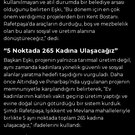
kullanılmayan ve atıl durumda bir belediye arsası
olduğunu belirten Eşki, “Bu dönem için en çok
önem verdiğimiz projelerden biri Kent Bostanı.
Rafetpaşa’da araçların durduğu, boş ve mezbelelik
olan bu alanı sosyal ve üretim alanına
dönüştüreceğiz,” dedi.
“5 Noktada 265 Kadına Ulaşacağız”
Başkan Eşki, projenin yalnızca tarımsal üretim değil,
aynı zamanda kadınlara yönelik güvenli ve sosyal
alanlar yaratma hedefi taşıdığını vurguladı. Daha
önce Altındağ ve Pınarbaşı’nda uygulanan projenin
memnuniyetle karşılandığını belirterek, “Ev
kadınlarının kaliteli vakit geçirip üretim yaptığı ve
evine doğal ürün götürdüğü bir sistem kurduk.
Şimdi Rafetpaşa, Işıkkent ve Mevlana mahalleleriyle
birlikte 5 ayrı noktada toplam 265 kadına
ulaşacağız,” ifadelerini kullandı.