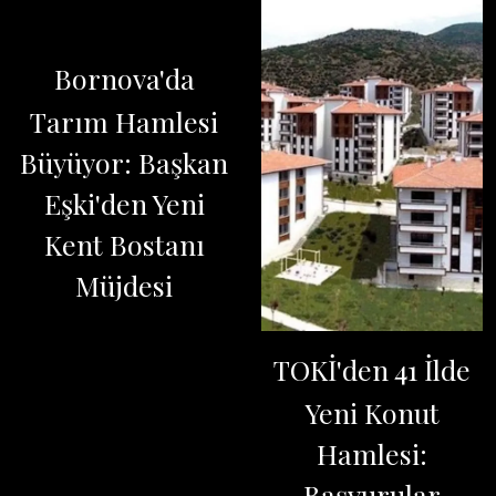
Bornova'da
Tarım Hamlesi
Büyüyor: Başkan
Eşki'den Yeni
Kent Bostanı
Müjdesi
TOKİ'den 41 İlde
Yeni Konut
Hamlesi:
Başvurular