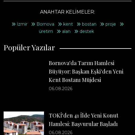
ANAHTAR KELİMELER:
İzmir
Bornova
kent
bostan
proje
üretim
alan
destek
Popüler Yazılar
Bornova'da Tarım Hamlesi
Büyüyor: Başkan Eşki'den Yeni
Kent Bostanı Müjdesi
06.08.2026
TOKİ'den 41 İlde Yeni Konut
Hamlesi: Başvurular Başladı
06.08.2026