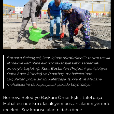
Bornova Belediyesi, kent içinde sürdürülebilir tarımı teşvik
etmek ve kadınlara ekonomik-sosyal katkı sağlamak
amacıyla başlattığı
Kent Bostanları Projesi
ni genişletiyor.
Daha önce Altındağ ve Pınarbaşı mahallelerinde
uygulanan proje, şimdi Rafetpaşa, Işıkkent ve Mevlana
mahallelerini de kapsayacak şekilde büyütülüyor
Bornova Belediye Başkanı Ömer Eşki, Rafetpaşa
Mahallesi’nde kurulacak yeni bostan alanını yerinde
inceledi. Söz konusu alanın daha önce