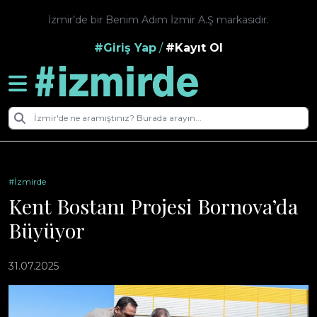
İzmir’de bir Benim Adım İzmir A.Ş markasıdır.
#Giriş Yap
/
#Kayıt Ol
#İzmirde
Kent Bostanı Projesi Bornova’da
Büyüyor
31.07.2025