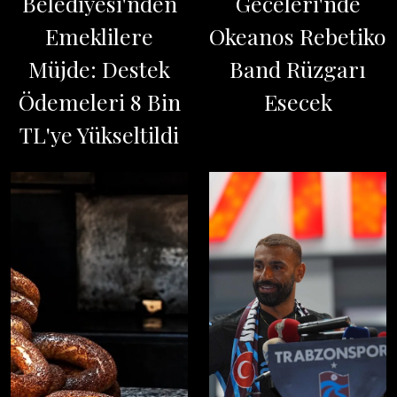
Belediyesi'nden
Geceleri'nde
Emeklilere
Okeanos Rebetiko
Müjde: Destek
Band Rüzgarı
Ödemeleri 8 Bin
Esecek
TL'ye Yükseltildi