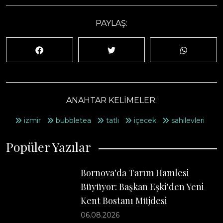
PAYLAŞ:
ANAHTAR KELİMELER:
izmir
bubbletea
tatlı
içecek
sahilevleri
Popüler Yazılar
Bornova'da Tarım Hamlesi
Büyüyor: Başkan Eşki'den Yeni
Kent Bostanı Müjdesi
06.08.2026