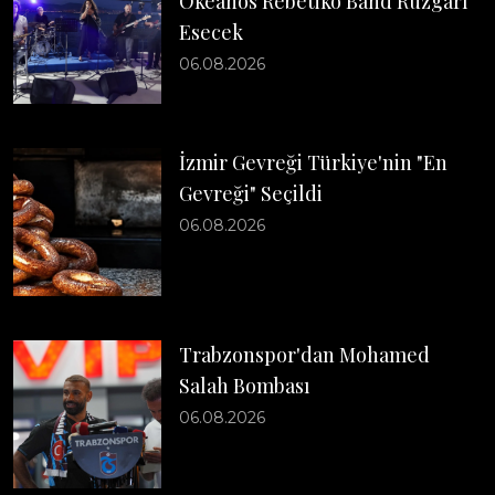
Okeanos Rebetiko Band Rüzgarı
Esecek
06.08.2026
İzmir Gevreği Türkiye'nin "En
Gevreği" Seçildi
06.08.2026
Trabzonspor'dan Mohamed
Salah Bombası
06.08.2026