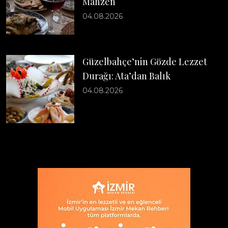
Mahzen
04.08.2026
Güzelbahçe’nin Gözde Lezzet
Durağı: Ata’dan Balık
04.08.2026