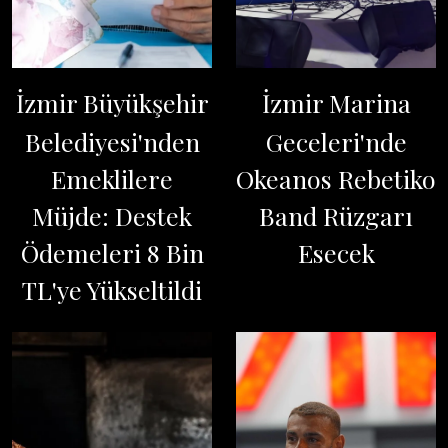
İzmir Büyükşehir
İzmir Marina
Belediyesi'nden
Geceleri'nde
Emeklilere
Okeanos Rebetiko
Müjde: Destek
Band Rüzgarı
Ödemeleri 8 Bin
Esecek
TL'ye Yükseltildi