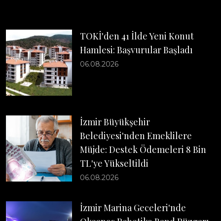
TOKİ'den 41 İlde Yeni Konut
Hamlesi: Başvurular Başladı
06.08.2026
İzmir Büyükşehir
Belediyesi'nden Emeklilere
Müjde: Destek Ödemeleri 8 Bin
TL'ye Yükseltildi
06.08.2026
İzmir Marina Geceleri'nde