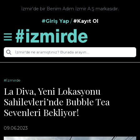
İzmir’de bir Benim Adım İzmir A.Ş markasıdır.
#Giriş Yap
/
#Kayıt Ol
#İzmirde
La Diva, Yeni Lokasyonu
Sahilevleri’nde Bubble Tea
Sevenleri Bekliyor!
09.06.2023