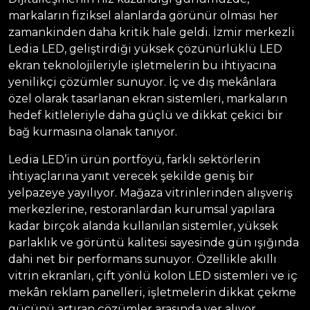
markaların fiziksel alanlarda görünür olması her
zamankinden daha kritik hale geldi. İzmir merkezli
Ledia LED, geliştirdiği yüksek çözünürlüklü LED
ekran teknolojileriyle işletmelerin bu ihtiyacına
yenilikçi çözümler sunuyor. İç ve dış mekânlara
özel olarak tasarlanan ekran sistemleri, markaların
hedef kitleleriyle daha güçlü ve dikkat çekici bir
bağ kurmasına olanak tanıyor.
Ledia LED’in ürün portföyü, farklı sektörlerin
ihtiyaçlarına yanıt verecek şekilde geniş bir
yelpazeye yayılıyor. Mağaza vitrinlerinden alışveriş
merkezlerine, restoranlardan kurumsal yapılara
kadar birçok alanda kullanılan sistemler, yüksek
parlaklık ve görüntü kalitesi sayesinde gün ışığında
dahi net bir performans sunuyor. Özellikle akıllı
vitrin ekranları, çift yönlü kolon LED sistemleri ve iç
mekân reklam panelleri, işletmelerin dikkat çekme
gücünü artıran çözümler arasında yer alıyor.