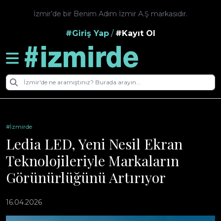
İzmir’de bir Benim Adım İzmir A.Ş markasıdır.
#Giriş Yap
/
#Kayıt Ol
#İzmirde
Ledia LED, Yeni Nesil Ekran
Teknolojileriyle Markaların
Görünürlüğünü Artırıyor
16.04.2026