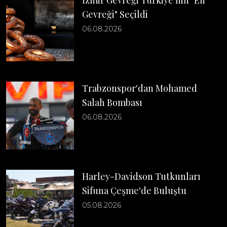
Gevreği" Seçildi
06.08.2026
Trabzonspor'dan Mohamed
Salah Bombası
06.08.2026
Harley-Davidson Tutkunları
Sifuna Çeşme'de Buluştu
05.08.2026