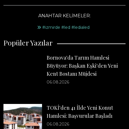
ANAHTAR KELİMELER:
#izmirde #led #ledialed
Popüler Yazılar
Bornova'da Tarım Hamlesi
Büyüyor: Başkan Eşki'den Yeni
Kent Bostanı Müjdesi
06.08.2026
TOKİ'den 41 İlde Yeni Konut
Hamlesi: Başvurular Başladı
06.08.2026