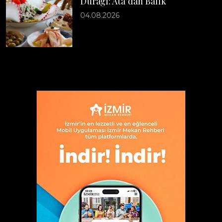
Durağı: Ata’dan Balık
04.08.2026