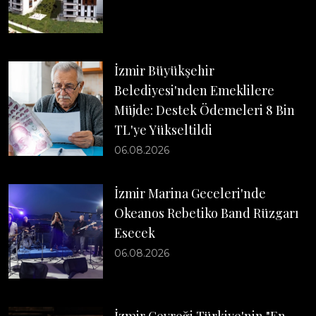
İzmir Büyükşehir
Belediyesi'nden Emeklilere
Müjde: Destek Ödemeleri 8 Bin
TL'ye Yükseltildi
06.08.2026
İzmir Marina Geceleri'nde
Okeanos Rebetiko Band Rüzgarı
Esecek
06.08.2026
İzmir Gevreği Türkiye'nin "En