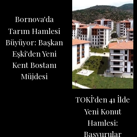
Bornova'da
Tarım Hamlesi
Büyüyor: Başkan
Eşki'den Yeni
Kent Bostanı
Müjdesi
TOKİ'den 41 İlde
Yeni Konut
Hamlesi:
Başvurular