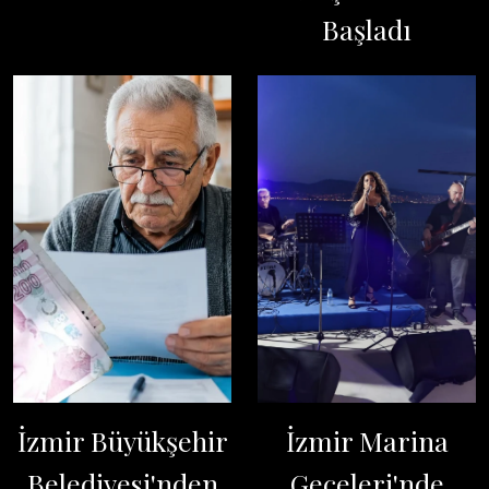
Başladı
İzmir Büyükşehir
İzmir Marina
Belediyesi'nden
Geceleri'nde