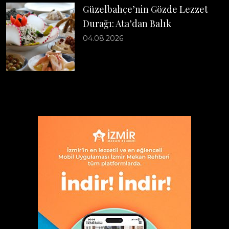
Güzelbahçe’nin Gözde Lezzet
Durağı: Ata’dan Balık
04.08.2026