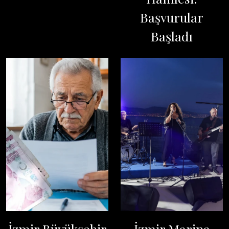
Başvurular
Başladı
İzmir Büyükşehir
İzmir Marina