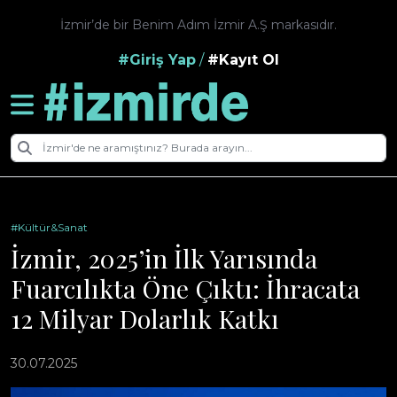
İzmir’de bir Benim Adım İzmir A.Ş markasıdır.
#Giriş Yap
/
#Kayıt Ol
#Kültür&Sanat
İzmir, 2025’in İlk Yarısında
Fuarcılıkta Öne Çıktı: İhracata
12 Milyar Dolarlık Katkı
30.07.2025