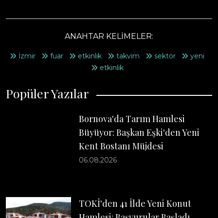
ANAHTAR KELİMELER:
İzmir
fuar
etkinlik
takvim
sektör
yeni
etkinlik
Popüler Yazılar
Bornova'da Tarım Hamlesi
Büyüyor: Başkan Eşki'den Yeni
Kent Bostanı Müjdesi
06.08.2026
TOKİ'den 41 İlde Yeni Konut
Hamlesi: Başvurular Başladı