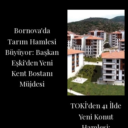
Bornova'da
Tarım Hamlesi
Büyüyor: Başkan
Eşki'den Yeni
Kent Bostanı
Müjdesi
TOKİ'den 41 İlde
Yeni Konut
Hamlesi: