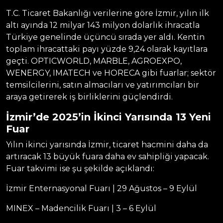
T.C. Ticaret Bakanlığı verilerine göre İzmir, yılın ilk
altı ayında 12 milyar 143 milyon dolarlık ihracatla
Türkiye genelinde üçüncü sırada yer aldı. Kentin
toplam ihracattaki payı yüzde 9,24 olarak kayıtlara
geçti. OPTICWORLD, MARBLE, AGROEXPO,
WENERGY, IMATECH ve HORECA gibi fuarlar; sektör
temsilcilerini, satın almacıları ve yatırımcıları bir
araya getirerek iş birliklerini güçlendirdi.
İzmir’de 2025’in İkinci Yarısında 13 Yeni
Fuar
Yılın ikinci yarısında İzmir, ticaret hacmini daha da
artıracak 13 büyük fuara daha ev sahipliği yapacak.
Fuar takvimi ise şu şekilde açıklandı:
İzmir Enternasyonal Fuarı | 29 Ağustos – 9 Eylül
MINEX – Madencilik Fuarı | 3 – 6 Eylül