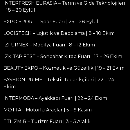
INTERFRESH EURASIA – Tarım ve Gıda Teknolojileri
| 18 – 20 Eylül
EXPO SPORT – Spor Fuarı | 25 – 28 Eylül
LOGISTECH – Lojistik ve Depolama | 8 – 10 Ekim
IZFURNEX – Mobilya Fuarı | 8 – 12 Ekim
İZKİTAP FEST – Sonbahar Kitap Fuarı | 17 – 26 Ekim
BEAUTY EXPO – Kozmetik ve Güzellik | 19 – 21 Ekim
FASHION PRIME – Tekstil Tedarikçileri | 22 – 24
Ekim
INTERMODA – Ayakkabı Fuarı | 22 – 24 Ekim
MOTTA – Motorlu Araçlar | 5 – 9 Kasım
TTI İZMİR – Turizm Fuarı | 3 – 5 Aralık