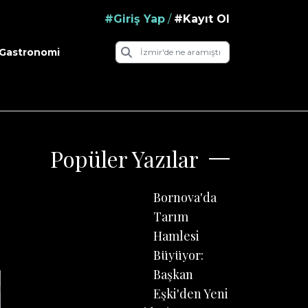
#Giriş Yap
/
#Kayıt Ol
Gastronomi
Popüler Yazılar
Bornova'da
Tarım
Hamlesi
Büyüyor:
Başkan
Eşki'den Yeni