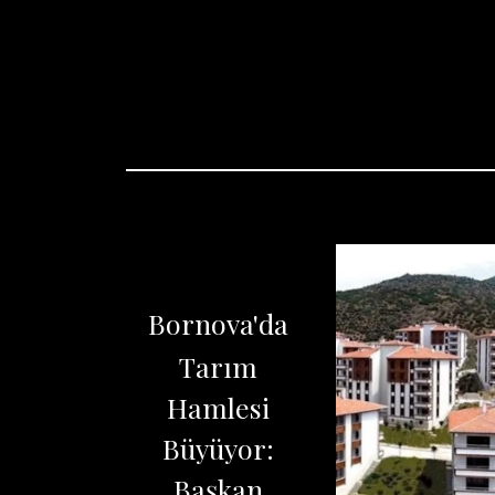
Bornova'da
Tarım
Hamlesi
Büyüyor:
Başkan