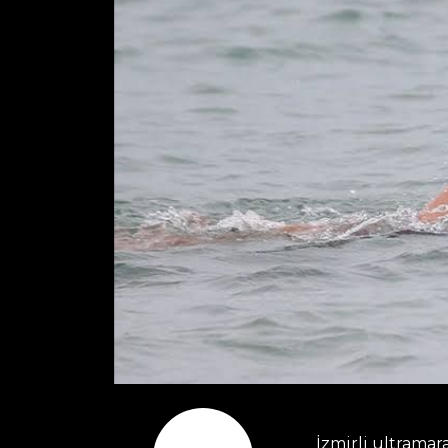
İzmirli ultrama