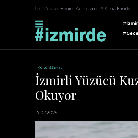
İzmir’de bir Benim Adım İzmir A.Ş markasıdır.
#İzmi
#Gece
#Kültür&Sanat
İzmirli Yüzücü Ku
Okuyor
17.07.2025