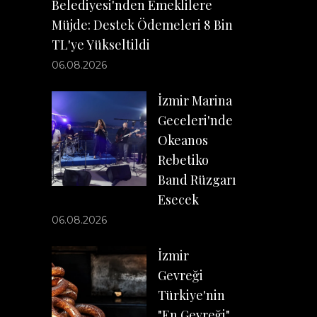
Belediyesi'nden Emeklilere
Müjde: Destek Ödemeleri 8 Bin
TL'ye Yükseltildi
06.08.2026
İzmir Marina
Geceleri'nde
Okeanos
Rebetiko
Band Rüzgarı
Esecek
06.08.2026
İzmir
Gevreği
Türkiye'nin
"En Gevreği"