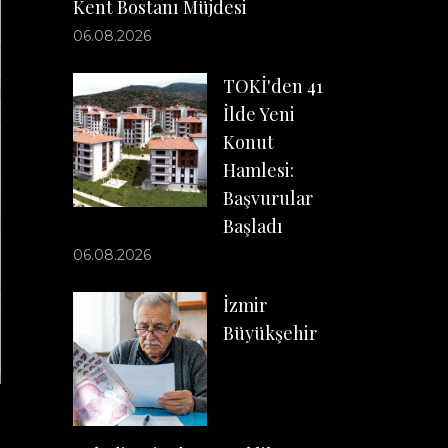
Kent Bostanı Müjdesi
06.08.2026
TOKİ'den 41
İlde Yeni
Konut
Hamlesi:
Başvurular
Başladı
06.08.2026
İzmir
Büyükşehir