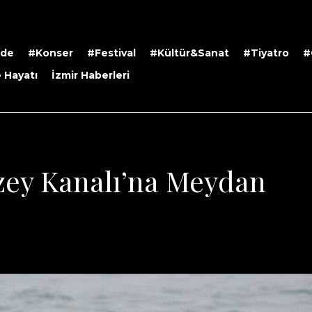
rde
#Konser
#Festival
#Kültür&Sanat
#Tiyatro
#
 Hayatı
İzmir Haberleri
zey Kanalı’na Meydan