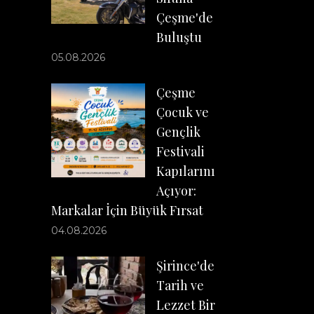
Çeşme'de
Buluştu
05.08.2026
Çeşme
Çocuk ve
Gençlik
Festivali
Kapılarını
Açıyor:
Markalar İçin Büyük Fırsat
04.08.2026
Şirince'de
Tarih ve
Lezzet Bir