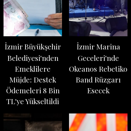
İzmir Büyükşehir
İzmir Marina
Belediyesi'nden
Geceleri'nde
Emeklilere
Okeanos Rebetiko
Müjde: Destek
Band Rüzgarı
Ödemeleri 8 Bin
Esecek
TL'ye Yükseltildi