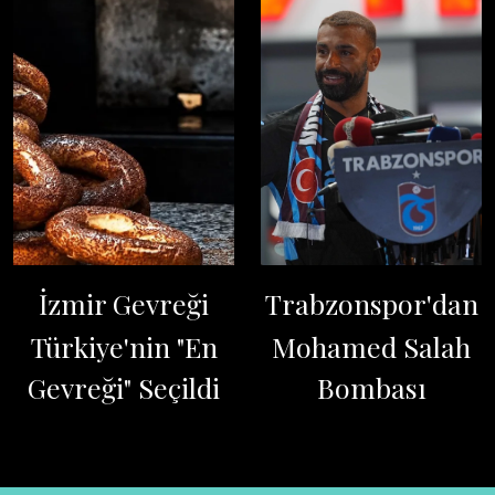
İzmir Gevreği
Trabzonspor'dan
Türkiye'nin "En
Mohamed Salah
Gevreği" Seçildi
Bombası