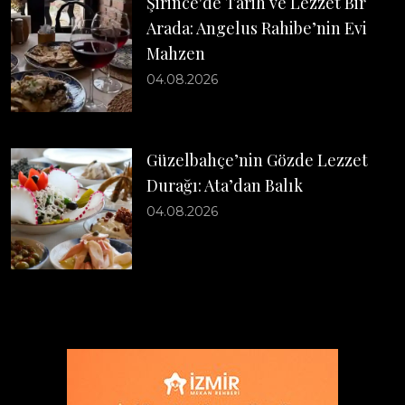
Şirince'de Tarih ve Lezzet Bir
Arada: Angelus Rahibe’nin Evi
Mahzen
04.08.2026
Güzelbahçe’nin Gözde Lezzet
Durağı: Ata’dan Balık
04.08.2026