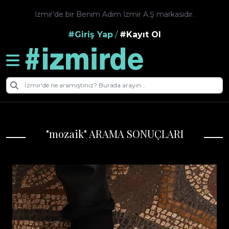
İzmir’de bir Benim Adım İzmir A.Ş markasıdır.
#Giriş Yap
/
#Kayıt Ol
"mozaik" ARAMA SONUÇLARI