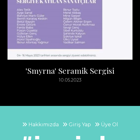
'Smyrna' Seramik Sergisi
10.05.2023
Hakkımızda
Giriş Yap
Üye Ol