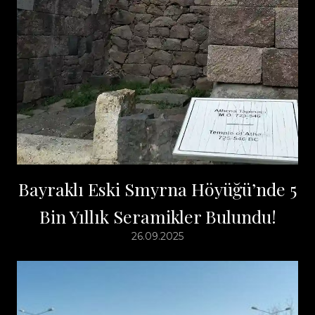
Bayraklı Eski Smyrna Höyüğü’nde 5
Bin Yıllık Seramikler Bulundu!
26.09.2025