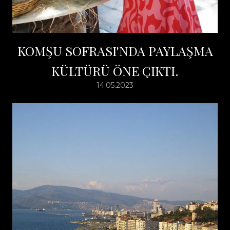
KOMŞU SOFRASI'NDA PAYLAŞMA
KÜLTÜRÜ ÖNE ÇIKTI.
14.05.2023