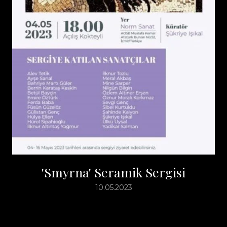
'Smyrna' Seramik Sergisi
10.05.2023