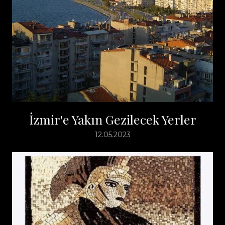
İzmir'e Yakın Gezilecek Yerler
12.05.2023