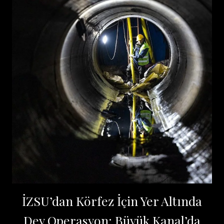
İZSU’dan Körfez İçin Yer Altında
Dev Operasyon: Büyük Kanal’da