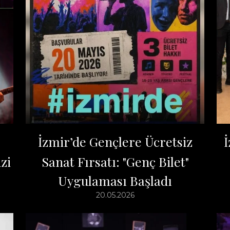
İzmir’de Gençlere Ücretsiz
İ
zi
Sanat Fırsatı: "Genç Bilet"
Uygulaması Başladı
20.05.2026