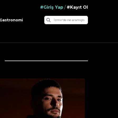
#Giriş Yap
/
#Kayıt Ol
Gastronomi