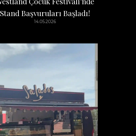
estland Çocuk Festivali’nde
Stand Başvuruları Başladı!
14.05.2026