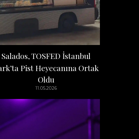
Salados, TOSFED İstanbul
ark’ta Pist Heyecanına Ortak
Oldu
11.05.2026