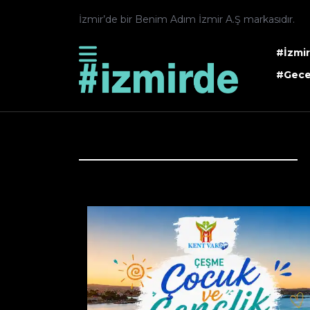
İzmir’de bir Benim Adım İzmir A.Ş markasıdır.
#İzmi
#Gece