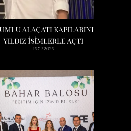
UMLU ALAÇATI KAPILARINI
YILDIZ İSİMLERLE AÇTI
16.07.2026