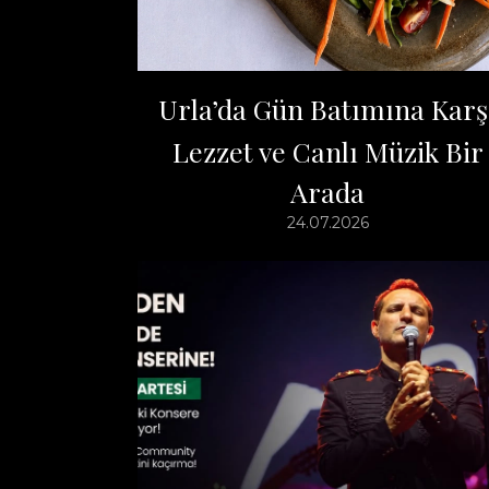
Urla’da Gün Batımına Karş
Lezzet ve Canlı Müzik Bir
Arada
24.07.2026