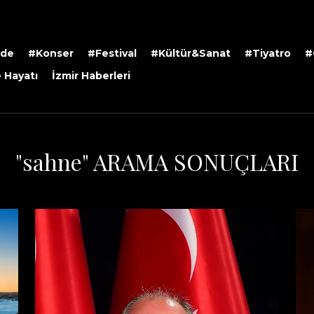
rde
#Konser
#Festival
#Kültür&Sanat
#Tiyatro
#
 Hayatı
İzmir Haberleri
"sahne" ARAMA SONUÇLARI