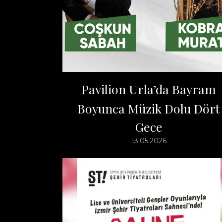
Pavilion Urla’da Bayram
Boyunca Müzik Dolu Dört
Gece
13.05.2026