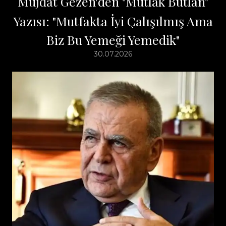
Müjdat Gezen'den "Mutlak Butlan"
Yazısı: "Mutfakta İyi Çalışılmış Ama
Biz Bu Yemeği Yemedik"
30.07.2026