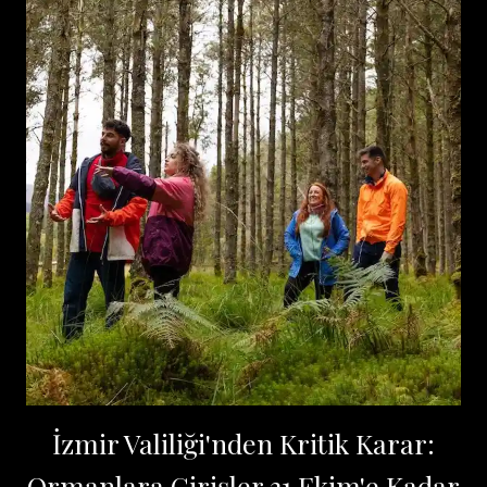
İzmir Valiliği'nden Kritik Karar:
Ormanlara Girişler 31 Ekim'e Kadar