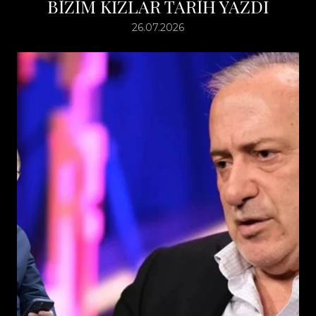
BİZİM KIZLAR TARİH YAZDI
26.07.2026