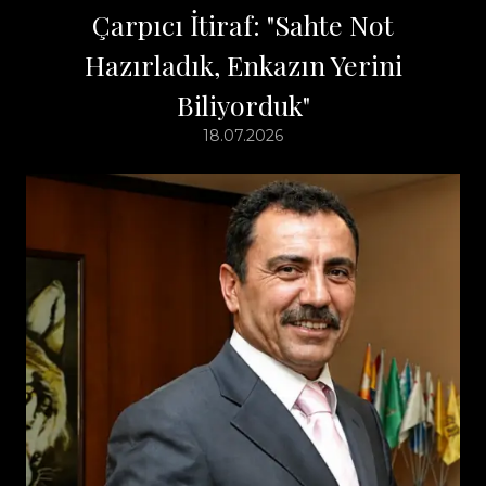
Çarpıcı İtiraf: "Sahte Not
Hazırladık, Enkazın Yerini
Biliyorduk"
18.07.2026