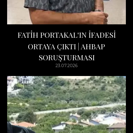
FATİH PORTAKAL'IN İFADESİ
ORTAYA ÇIKTI | AHBAP
SORUŞTURMASI
23.07.2026