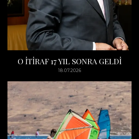
O İTİRAF 17 YIL SONRA GELDİ
18.07.2026