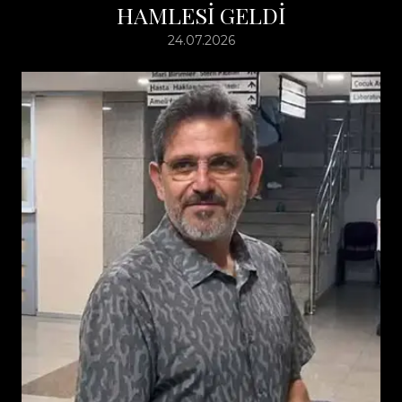
HAMLESİ GELDİ
24.07.2026