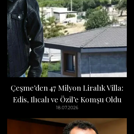
Çeşme’den 47 Milyon Liralık Villa:
Edis, Ilıcalı ve Özil’e Komşu Oldu
18.07.2026