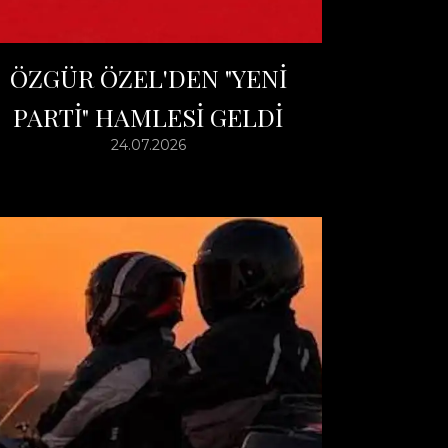
ÖZGÜR ÖZEL'DEN "YENİ
PARTİ" HAMLESİ GELDİ
24.07.2026