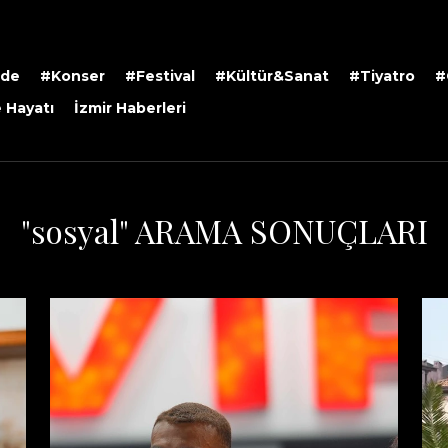
rde
#Konser
#Festival
#Kültür&Sanat
#Tiyatro
#
 Hayatı
İzmir Haberleri
"sosyal" ARAMA SONUÇLARI