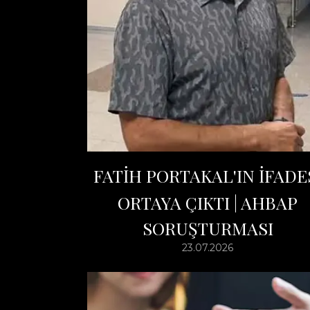
FATİH PORTAKAL'IN İFADE
ORTAYA ÇIKTI | AHBAP
SORUŞTURMASI
23.07.2026