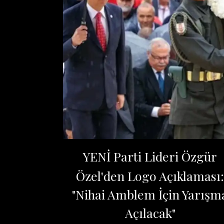
YENİ Parti Lideri Özgür
Özel'den Logo Açıklaması:
"Nihai Amblem İçin Yarışm
Açılacak"