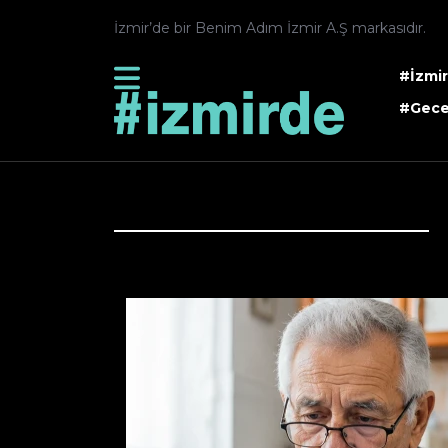
İzmir’de bir Benim Adım İzmir A.Ş markasıdır.
#İzmi
#Gece