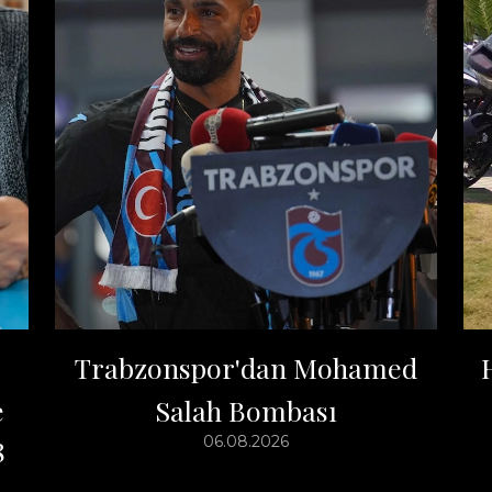
Trabzonspor'dan Mohamed
e
Salah Bombası
06.08.2026
8