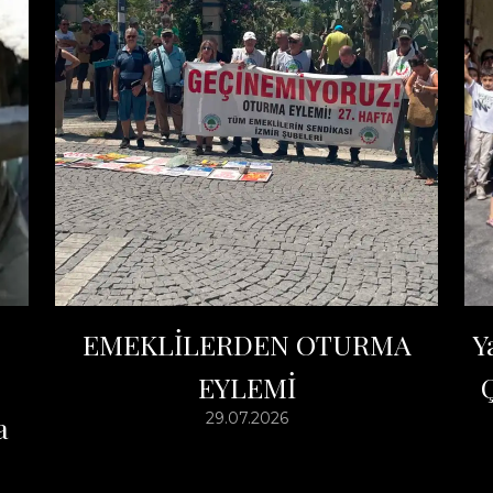
EMEKLİLERDEN OTURMA
Y
EYLEMİ
Ç
29.07.2026
a