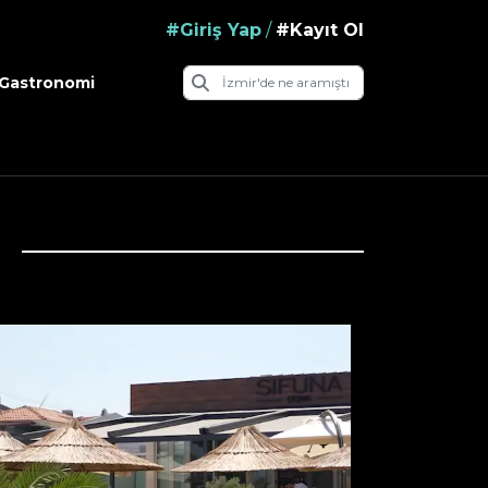
#Giriş Yap
/
#Kayıt Ol
Gastronomi