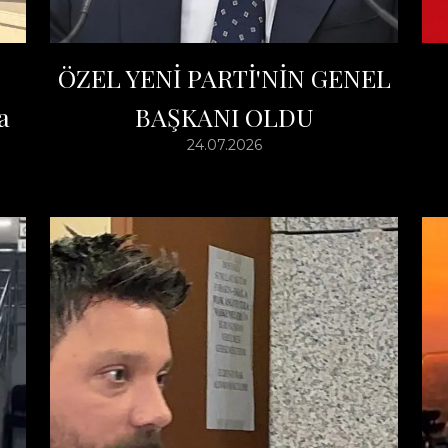
ÖZEL YENİ PARTİ'NİN GENEL
a
BAŞKANI OLDU
24.07.2026