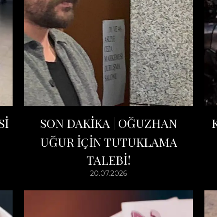
Sİ
SON DAKİKA | OĞUZHAN
K
UĞUR İÇİN TUTUKLAMA
TALEBİ!
20.07.2026